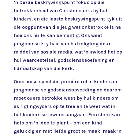
’n Derde beskrywingspunt fokus op die
betrokkenheid van Christenouers by hul
kinders, en die laaste beskrywingspunt kyk uit
die oogpunt van die jeug wat onbetrokke is na
hoe ons hulle kan bemagtig. Ons weet
jongmense kry baie van hul inligting deur
middel van sosiale media, wat ’n invloed het op
hul waardestelsel, godsdiensbeoefening en
lidmaatskap van die kerk.
Ouerhuise speel die primêre rol in kinders en
jongmense se godsdiensopvoeding en daarom
moet ouers betrokke wees by hul kinders om
as rigtingwysers op te tree en te weet wat in
hul kinders se lewens aangaan. Een stem kan
help om ’n idee te plant – om een kind
gelukkig en met liefde groot te maak, maak ’n