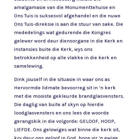
amalgamasie van die Monumenttehuise en
Ons Tuis is suksesvol afgehandel en die nuwe
Ons Tuis-direksie is aan die stuur van sake. Die
mededelings wat gedurende die Kongres
gelewer word deur diensorgane in die Kerk en
instansies buite die Kerk, wys ons
betrokkenheid op alle vlakke in die kerk en
samelewing.
Dink jouself in die situasie in waar ons as
Hervormde lidmate bevoorreg sit in ’n kerk
met die mooiste gekleurde brandglasvensters.
Die daglig van buite af skyn op hierdie
loodglasvensters en ons lees die woorde
gerangskik in die volgorde: GELOOF, HOOP,
LIEFDE. Ons gelowiges wat binne die kerk sit,
kry deur ons geloof in God, hoop vir ’n ewige