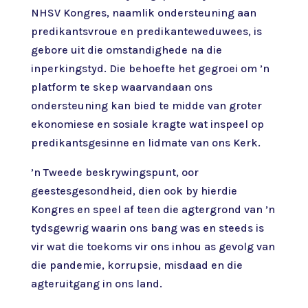
NHSV Kongres, naamlik ondersteuning aan
predikantsvroue en predikanteweduwees, is
gebore uit die omstandighede na die
inperkingstyd. Die behoefte het gegroei om ’n
platform te skep waarvandaan ons
ondersteuning kan bied te midde van groter
ekonomiese en sosiale kragte wat inspeel op
predikantsgesinne en lidmate van ons Kerk.
’n Tweede beskrywingspunt, oor
geestesgesondheid, dien ook by hierdie
Kongres en speel af teen die agtergrond van ’n
tydsgewrig waarin ons bang was en steeds is
vir wat die toekoms vir ons inhou as gevolg van
die pandemie, korrupsie, misdaad en die
agteruitgang in ons land.