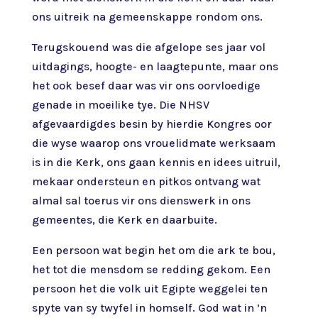
ons uitreik na gemeenskappe rondom ons.
Terugskouend was die afgelope ses jaar vol
uitdagings, hoogte- en laagtepunte, maar ons
het ook besef daar was vir ons oorvloedige
genade in moeilike tye. Die NHSV
afgevaardigdes besin by hierdie Kongres oor
die wyse waarop ons vrouelidmate werksaam
is in die Kerk, ons gaan kennis en idees uitruil,
mekaar ondersteun en pitkos ontvang wat
almal sal toerus vir ons dienswerk in ons
gemeentes, die Kerk en daarbuite.
Een persoon wat begin het om die ark te bou,
het tot die mensdom se redding gekom. Een
persoon het die volk uit Egipte weggelei ten
spyte van sy twyfel in homself. God wat in ’n