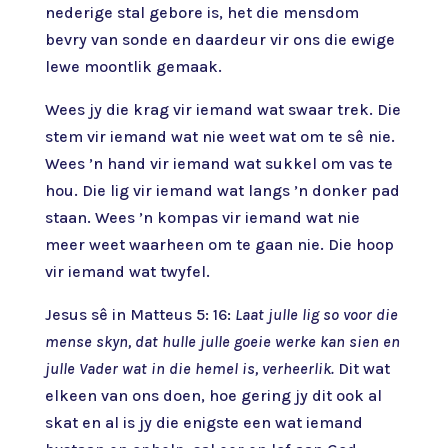
nederige stal gebore is, het die mensdom
bevry van sonde en daardeur vir ons die ewige
lewe moontlik gemaak.
Wees jy die krag vir iemand wat swaar trek. Die
stem vir iemand wat nie weet wat om te sê nie.
Wees ’n hand vir iemand wat sukkel om vas te
hou. Die lig vir iemand wat langs ’n donker pad
staan. Wees ’n kompas vir iemand wat nie
meer weet waarheen om te gaan nie. Die hoop
vir iemand wat twyfel.
Jesus sê in Matteus 5: 16:
Laat julle lig so voor die
mense skyn, dat hulle julle goeie werke kan sien en
julle Vader wat in die hemel is, verheerlik.
Dit wat
elkeen van ons doen, hoe gering jy dit ook al
skat en al is jy die enigste een wat iemand