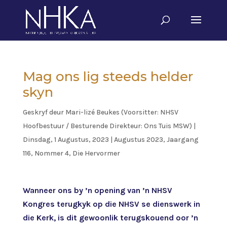
Mag ons lig steeds helder
skyn
Geskryf deur
Mari-lizé Beukes (Voorsitter: NHSV
Hoofbestuur / Besturende Direkteur: Ons Tuis MSW)
|
Dinsdag, 1 Augustus, 2023
|
Augustus 2023, Jaargang
116, Nommer 4
,
Die Hervormer
Wanneer ons by ’n opening van ’n NHSV
Kongres terugkyk op die NHSV se dienswerk in
die Kerk, is dit gewoonlik terugskouend oor ’n