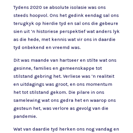
Tydens 2020 se absolute isolasie was ons
steeds hoopvol. Ons het gedink eendag sal ons
terugkyk op hierdie tyd en sal ons die gebeure
sien uit ’n historiese perspektief wat anders lyk
as die hede, met kennis wat vir ons in daardie
tyd onbekend en vreemd was.
Dit was maande van hartseer en stilte wat ons
gesinne, families en gemeenskappe tot
stilstand gebring het. Verliese was ’n realiteit
en uitdagings was groot, en ons momentum
het tot stilstand gekom. Die pilare in ons
samelewing wat ons gedra het en waarop ons
gesteun het, was verlore as gevolg van die
pandemie.
Wat van daardie tyd herken ons nog vandag en