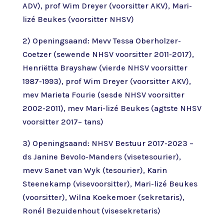
ADV), prof Wim Dreyer (voorsitter AKV), Mari-
lizé Beukes (voorsitter NHSV)
2) Openingsaand: Mevv Tessa Oberholzer-
Coetzer (sewende NHSV voorsitter 2011-2017),
Henriëtta Brayshaw (vierde NHSV voorsitter
1987-1993), prof Wim Dreyer (voorsitter AKV),
mev Marieta Fourie (sesde NHSV voorsitter
2002-2011), mev Mari-lizé Beukes (agtste NHSV
voorsitter 2017– tans)
3) Openingsaand: NHSV Bestuur 2017-2023 –
ds Janine Bevolo-Manders (visetesourier),
mevv Sanet van Wyk (tesourier), Karin
Steenekamp (visevoorsitter), Mari-lizé Beukes
(voorsitter), Wilna Koekemoer (sekretaris),
Ronél Bezuidenhout (visesekretaris)