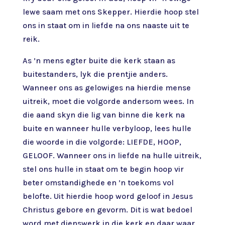
lewe saam met ons Skepper. Hierdie hoop stel
ons in staat om in liefde na ons naaste uit te
reik.
As ’n mens egter buite die kerk staan as
buitestanders, lyk die prentjie anders.
Wanneer ons as gelowiges na hierdie mense
uitreik, moet die volgorde andersom wees. In
die aand skyn die lig van binne die kerk na
buite en wanneer hulle verbyloop, lees hulle
die woorde in die volgorde: LIEFDE, HOOP,
GELOOF. Wanneer ons in liefde na hulle uitreik,
stel ons hulle in staat om te begin hoop vir
beter omstandighede en ’n toekoms vol
belofte. Uit hierdie hoop word geloof in Jesus
Christus gebore en gevorm. Dit is wat bedoel
word met dienswerk in die kerk en daar waar