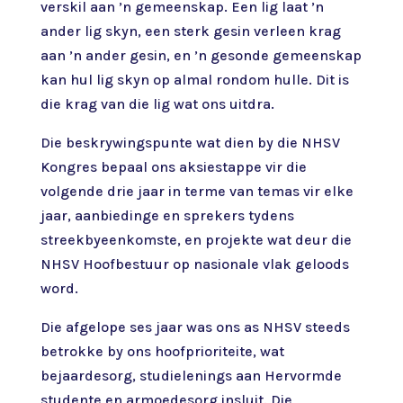
verskil aan ’n gemeenskap. Een lig laat ’n
ander lig skyn, een sterk gesin verleen krag
aan ’n ander gesin, en ’n gesonde gemeenskap
kan hul lig skyn op almal rondom hulle. Dit is
die krag van die lig wat ons uitdra.
Die beskrywingspunte wat dien by die NHSV
Kongres bepaal ons aksiestappe vir die
volgende drie jaar in terme van temas vir elke
jaar, aanbiedinge en sprekers tydens
streekbyeenkomste, en projekte wat deur die
NHSV Hoofbestuur op nasionale vlak geloods
word.
Die afgelope ses jaar was ons as NHSV steeds
betrokke by ons hoofprioriteite, wat
bejaardesorg, studielenings aan Hervormde
studente en armoedesorg insluit. Die