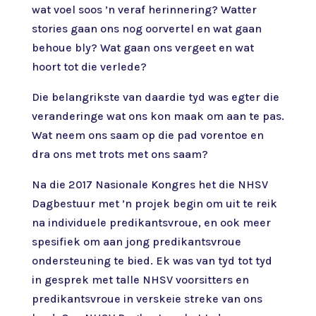
wat voel soos ’n veraf herinnering? Watter
stories gaan ons nog oorvertel en wat gaan
behoue bly? Wat gaan ons vergeet en wat
hoort tot die verlede?
Die belangrikste van daardie tyd was egter die
veranderinge wat ons kon maak om aan te pas.
Wat neem ons saam op die pad vorentoe en
dra ons met trots met ons saam?
Na die 2017 Nasionale Kongres het die NHSV
Dagbestuur met ’n projek begin om uit te reik
na individuele predikantsvroue, en ook meer
spesifiek om aan jong predikantsvroue
ondersteuning te bied. Ek was van tyd tot tyd
in gesprek met talle NHSV voorsitters en
predikantsvroue in verskeie streke van ons