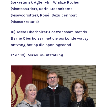
(sekretaris). Agter vlnr Wializé Rocher
(visetesourier), Karin Steenekamp
(visevoorsitter), Ronél Bezuidenhout
(visesekretaris)
16) Tessa Oberholzer-Coetzer saam met ds
Barrie Oberholzer met die oorkonde wat sy
ontvang het op die openingsaand
17 en 18): Museum-uitstalling