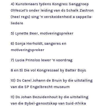
4) Kunstenaars tydens Kongres: Sanggroep
OhYesLet’s
onder leiding van ds Schalk Zastron
(heel regs) sing ’n verskeidenheid a cappella-
liedere
5) Lynette Beer, motiveringspreker
6) Sonja Herholdt, sangeres en
motiveringspreker
7) Lucia Prinsloo lewer ’n voordrag
8 en 9) Die vol Kongressaal by Batter Boys
10) Ds Carel Johann de Bruin by die uitstalling
van die SP Engelbrecht-museum
11) Ds Johan Bezuidenhout by die uitstalling
van die Bybel-genootskap van Suid-Afrika