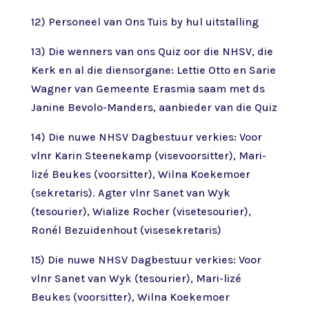
12) Personeel van Ons Tuis by hul uitstalling
13) Die wenners van ons Quiz oor die NHSV, die
Kerk en al die diensorgane: Lettie Otto en Sarie
Wagner van Gemeente Erasmia saam met ds
Janine Bevolo-Manders, aanbieder van die Quiz
14) Die nuwe NHSV Dagbestuur verkies: Voor
vlnr Karin Steenekamp (visevoorsitter), Mari-
lizé Beukes (voorsitter), Wilna Koekemoer
(sekretaris). Agter vlnr Sanet van Wyk
(tesourier), Wialize Rocher (visetesourier),
Ronél Bezuidenhout (visesekretaris)
15) Die nuwe NHSV Dagbestuur verkies: Voor
vlnr Sanet van Wyk (tesourier), Mari-lizé
Beukes (voorsitter), Wilna Koekemoer