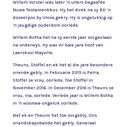
Willem Vorster was later ’n uiters begaafde
Nuwe Testamentikus. Hy het direk na sy BD ’n
doseerpos by Unisa gekry. Hy is ongelukkig op
’n jeugdige ouderdom oorlede.
Willem Botha het na sy eerste jaar oorgeslaan
na onderwys. Hy was vir baie jare hoof van
Laerskool Mayville.
Theuns, Stoffel en ek het al die jare besondere
vriende gebly. In Februarie 2015 is Petra,
Stoffel se vrou, oorlede. Toe Stoffel in
November 2016. In Desember 2016 is Theuns se
vrou, Ina, oorlede. Verlede jaar is Willem Botha
in ’n woonwa-ongeluk oorlede.
Net ek en Theuns het toe oorgebly. Ons
vriendskapsbande het gebly. Generaal