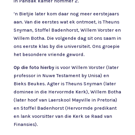
in Pandak kamer nommer 2.
’n Bietjie later kom daar nog meer eerstejaars
aan. Van die eerstes wat ek ontmoet, is Theuns
Snyman, Stoffel Badenhorst, Willem Vorster en
Willem Botha. Die volgende dag sit ons saam in
ons eerste klas by die universiteit. Ons groepie
het besondere vriende geword.
Op die foto hierby
is voor Willem Vorster (later
professor in Nuwe Testament by Unisa) en
Bieks Beukes. Agter is Theuns Snyman (later
dominee in die Hervormde Kerk), Willem Botha
(later hoof van Laerskool Mayville in Pretoria)
en Stoffel Badenhorst (Hervormde predikant
en lank voorsitter van die Kerk se Raad van
Finansies).