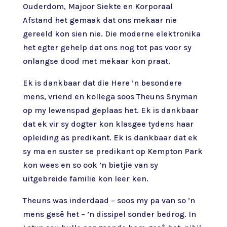
Ouderdom, Majoor Siekte en Korporaal
Afstand het gemaak dat ons mekaar nie
gereeld kon sien nie. Die moderne elektronika
het egter gehelp dat ons nog tot pas voor sy
onlangse dood met mekaar kon praat.
Ek is dankbaar dat die Here ’n besondere
mens, vriend en kollega soos Theuns Snyman
op my lewenspad geplaas het. Ek is dankbaar
dat ek vir sy dogter kon klasgee tydens haar
opleiding as predikant. Ek is dankbaar dat ek
sy ma en suster se predikant op Kempton Park
kon wees en so ook ’n bietjie van sy
uitgebreide familie kon leer ken.
Theuns was inderdaad – soos my pa van so ’n
mens gesê het – ’n dissipel sonder bedrog. In