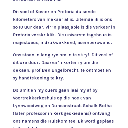
Dit voel of Koster en Pretoria duisende
kilometers van mekaar af is. Uiteindelik is ons
so 10 uur daar. Vir ’n plaasjapie is die verkeer in
Pretoria verskriklik. Die universteitsgeboue is
majestueus, indrukwekkend, asemberowend.
Ons staan in lang rye om in te skryf. Dit voel of
dit ure duur. Daarna ’n korter ry om die
dekaan, prof Ben Engelbrecht, te ontmoet en
sy handtekening te kry.
Ds Smit en my ouers gaan laai my af by
Voortrekkerkoshuis op die hoek van
Lynnwoodweg en Duncanstraat. Schalk Botha
(later professor in Kerkgeskiedenis) ontvang
ons namens die Huiskomitee. Ek word geplaas