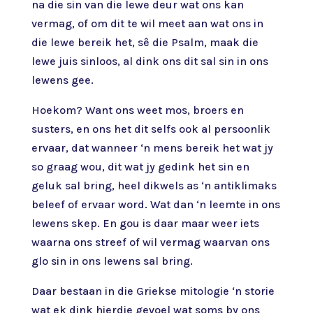
na die sin van die lewe deur wat ons kan
vermag, of om dit te wil meet aan wat ons in
die lewe bereik het, sê die Psalm, maak die
lewe juis sinloos, al dink ons dit sal sin in ons
lewens gee.
Hoekom? Want ons weet mos, broers en
susters, en ons het dit selfs ook al persoonlik
ervaar, dat wanneer ‘n mens bereik het wat jy
so graag wou, dit wat jy gedink het sin en
geluk sal bring, heel dikwels as ‘n antiklimaks
beleef of ervaar word. Wat dan ‘n leemte in ons
lewens skep. En gou is daar maar weer iets
waarna ons streef of wil vermag waarvan ons
glo sin in ons lewens sal bring.
Daar bestaan in die Griekse mitologie ‘n storie
wat ek dink hierdie gevoel wat soms by ons