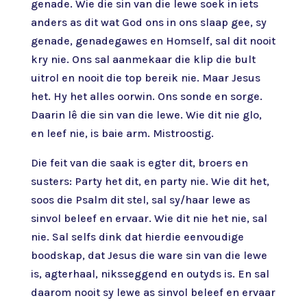
genade. Wie die sin van die lewe soek in iets
anders as dit wat God ons in ons slaap gee, sy
genade, genadegawes en Homself, sal dit nooit
kry nie. Ons sal aanmekaar die klip die bult
uitrol en nooit die top bereik nie. Maar Jesus
het. Hy het alles oorwin. Ons sonde en sorge.
Daarin lê die sin van die lewe. Wie dit nie glo,
en leef nie, is baie arm. Mistroostig.
Die feit van die saak is egter dit, broers en
susters: Party het dit, en party nie. Wie dit het,
soos die Psalm dit stel, sal sy/haar lewe as
sinvol beleef en ervaar. Wie dit nie het nie, sal
nie. Sal selfs dink dat hierdie eenvoudige
boodskap, dat Jesus die ware sin van die lewe
is, agterhaal, niksseggend en outyds is. En sal
daarom nooit sy lewe as sinvol beleef en ervaar