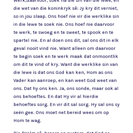
Werk,daarvoor, soek na die sin van die lewe, en
die wet van die koninkryk sê: Jy kry dit verniet,
so in jou slaap. Ons hoef nie vir die werklike sin
in die lewe te soek nie. Ons hoef nie daarvoor
te werk, te swoeg en te sweet, te spook en te
spartel nie. En al doen ons dit, sal ons dit in elk
geval nooit vind nie. Want alleen om daarvoor
te begin soek en te werk maak dat onmoontlik
om dit te vind of kry. Want die werklike sin van
die lewe is dat ons God kan ken, Hom as ons
Vader kan aanroep, en kan weet God weet van
ons. Dat hy ons ken. Ja, ons sonde, maar ook al
ons behoeftes. En dat Hy vir al hierdie
behoeftes sorg. En vir dit sal sorg. Hy sal ons sy
seën gee. Ons moet net bereid wees om op
Hom te wag.