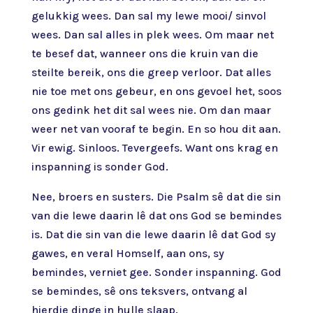
gelukkig wees. Dan sal my lewe mooi/ sinvol
wees. Dan sal alles in plek wees. Om maar net
te besef dat, wanneer ons die kruin van die
steilte bereik, ons die greep verloor. Dat alles
nie toe met ons gebeur, en ons gevoel het, soos
ons gedink het dit sal wees nie. Om dan maar
weer net van vooraf te begin. En so hou dit aan.
Vir ewig. Sinloos. Tevergeefs. Want ons krag en
inspanning is sonder God.
Nee, broers en susters. Die Psalm sê dat die sin
van die lewe daarin lê dat ons God se bemindes
is. Dat die sin van die lewe daarin lê dat God sy
gawes, en veral Homself, aan ons, sy
bemindes, verniet gee. Sonder inspanning. God
se bemindes, sê ons teksvers, ontvang al
hierdie dinge in hulle slaap.