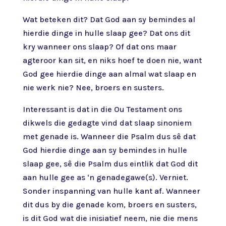
Wat beteken dit? Dat God aan sy bemindes al
hierdie dinge in hulle slaap gee? Dat ons dit
kry wanneer ons slaap? Of dat ons maar
agteroor kan sit, en niks hoef te doen nie, want
God gee hierdie dinge aan almal wat slaap en
nie werk nie? Nee, broers en susters.
Interessant is dat in die Ou Testament ons
dikwels die gedagte vind dat slaap sinoniem
met genade is. Wanneer die Psalm dus sê dat
God hierdie dinge aan sy bemindes in hulle
slaap gee, sê die Psalm dus eintlik dat God dit
aan hulle gee as ‘n genadegawe(s). Verniet.
Sonder inspanning van hulle kant af. Wanneer
dit dus by die genade kom, broers en susters,
is dit God wat die inisiatief neem, nie die mens