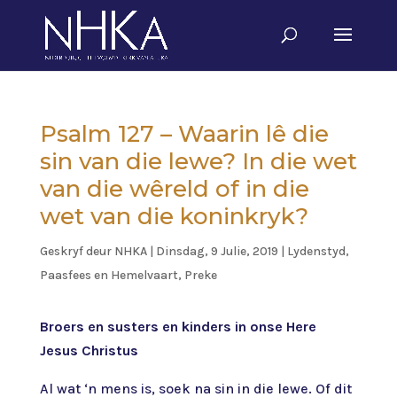
Psalm 127 – Waarin lê die
sin van die lewe? In die wet
van die wêreld of in die
wet van die koninkryk?
Geskryf deur
NHKA
|
Dinsdag, 9 Julie, 2019
|
Lydenstyd,
Paasfees en Hemelvaart
,
Preke
Broers en susters en kinders in onse Here
Jesus Christus
Al wat ‘n mens is, soek na sin in die lewe. Of dit