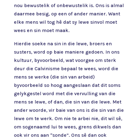
nou bewustelik of onbewustelik is. Ons is almal
daarmee besig, op een of ander manier. Want
elke mens wil tog hê dat sy lewe sinvol moet
wees en sin moet maak.
Hierdie soeke na sin in die lewe, broers en
susters, word op baie maniere gedoen. In ons
kultuur, byvoorbeeld, wat voorgee om sterk
deur die Calvinisme bepaal te wees, word die
mens se werke (die sin van arbeid)
byvoorbeeld so hoog aangeslaan dat dit soms
gelykgestel word met die vervulling van die
mens se lewe, of dan, die sin van die lewe. Met
ander woorde, vir baie van ons is die sin van die
lewe om te werk. Om nie te arbei nie, dit wil sê,
om sogenaamd lui te wees, grens dikwels dan
ook vir ons aan “sonde”. Ons sê dan ook