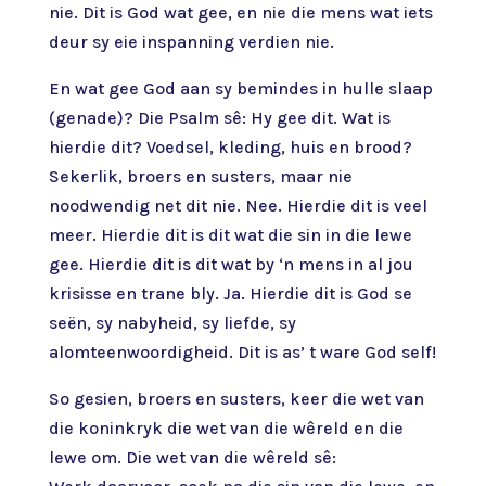
nie. Dit is God wat gee, en nie die mens wat iets
deur sy eie inspanning verdien nie.
En wat gee God aan sy bemindes in hulle slaap
(genade)? Die Psalm sê: Hy gee dit. Wat is
hierdie dit? Voedsel, kleding, huis en brood?
Sekerlik, broers en susters, maar nie
noodwendig net dit nie. Nee. Hierdie dit is veel
meer. Hierdie dit is dit wat die sin in die lewe
gee. Hierdie dit is dit wat by ‘n mens in al jou
krisisse en trane bly. Ja. Hierdie dit is God se
seën, sy nabyheid, sy liefde, sy
alomteenwoordigheid. Dit is as’ t ware God self!
So gesien, broers en susters, keer die wet van
die koninkryk die wet van die wêreld en die
lewe om. Die wet van die wêreld sê: