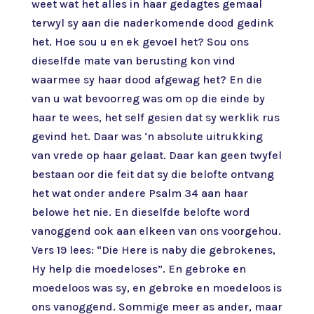
weet wat het alles in haar gedagtes gemaal
terwyl sy aan die naderkomende dood gedink
het. Hoe sou u en ek gevoel het? Sou ons
dieselfde mate van berusting kon vind
waarmee sy haar dood afgewag het? En die
van u wat bevoorreg was om op die einde by
haar te wees, het self gesien dat sy werklik rus
gevind het. Daar was ‘n absolute uitrukking
van vrede op haar gelaat. Daar kan geen twyfel
bestaan oor die feit dat sy die belofte ontvang
het wat onder andere Psalm 34 aan haar
belowe het nie. En dieselfde belofte word
vanoggend ook aan elkeen van ons voorgehou.
Vers 19 lees: “Die Here is naby die gebrokenes,
Hy help die moedeloses”. En gebroke en
moedeloos was sy, en gebroke en moedeloos is
ons vanoggend. Sommige meer as ander, maar