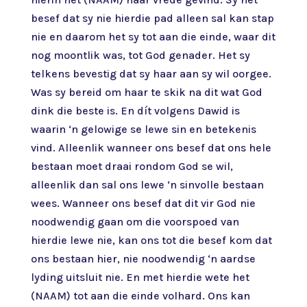
besef dat sy nie hierdie pad alleen sal kan stap
nie en daarom het sy tot aan die einde, waar dit
nog moontlik was, tot God genader. Het sy
telkens bevestig dat sy haar aan sy wil oorgee.
Was sy bereid om haar te skik na dit wat God
dink die beste is. En dít volgens Dawid is
waarin ‘n gelowige se lewe sin en betekenis
vind. Alleenlik wanneer ons besef dat ons hele
bestaan moet draai rondom God se wil,
alleenlik dan sal ons lewe ‘n sinvolle bestaan
wees. Wanneer ons besef dat dit vir God nie
noodwendig gaan om die voorspoed van
hierdie lewe nie, kan ons tot die besef kom dat
ons bestaan hier, nie noodwendig ‘n aardse
lyding uitsluit nie. En met hierdie wete het
(NAAM) tot aan die einde volhard. Ons kan