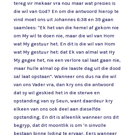
tereg vir mekaar vra nou maar wat presies is
die wil van God? En om die antwoord hierop te
vind moet ons uit Johannes 6:38 en 39 gaan
saamlees: “Ek het van die hemel af gekom nie
om My wil te doen nie, maar die wil van Hom
wat My gestuur het. En dit is die wil van Hom
wat My gestuur het: dat Ek van almal wat Hy
My gegee het, nie een verlore sal laat gaan nie,
maar hulle almal op die laaste dag uit die dood
sal laat opstaan”. Wanneer ons dus na die wil
van ons Vader vra, dan kry ons die antwoord
dat sy wil geskied het in die sterwe en
opstanding van sy Seun, want daardeur kry
elkeen van ons ook deel aan dieselfde
opstanding. En dit is alleenlik wanneer ons dit
begryp, dat dit moontlik is om ‘n sinvolle
bestaan binne lyding te ervaar. Eers wanneer