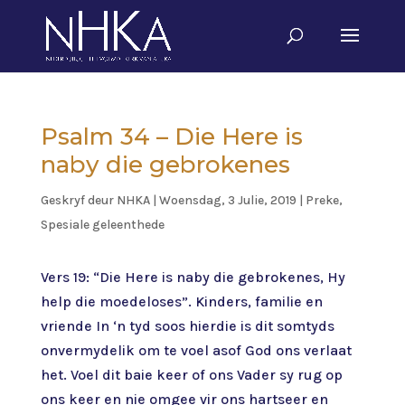
Psalm 34 – Die Here is
naby die gebrokenes
Geskryf deur
NHKA
|
Woensdag, 3 Julie, 2019
|
Preke
,
Spesiale geleenthede
Vers 19: “Die Here is naby die gebrokenes, Hy
help die moedeloses”. Kinders, familie en
vriende In ‘n tyd soos hierdie is dit somtyds
onvermydelik om te voel asof God ons verlaat
het. Voel dit baie keer of ons Vader sy rug op
ons keer en nie omgee vir ons hartseer en