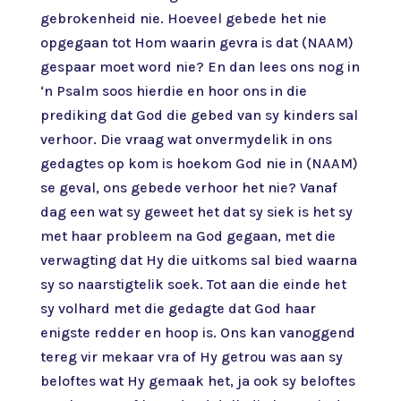
gebrokenheid nie. Hoeveel gebede het nie
opgegaan tot Hom waarin gevra is dat (NAAM)
gespaar moet word nie? En dan lees ons nog in
‘n Psalm soos hierdie en hoor ons in die
prediking dat God die gebed van sy kinders sal
verhoor. Die vraag wat onvermydelik in ons
gedagtes op kom is hoekom God nie in (NAAM)
se geval, ons gebede verhoor het nie? Vanaf
dag een wat sy geweet het dat sy siek is het sy
met haar probleem na God gegaan, met die
verwagting dat Hy die uitkoms sal bied waarna
sy so naarstigtelik soek. Tot aan die einde het
sy volhard met die gedagte dat God haar
enigste redder en hoop is. Ons kan vanoggend
tereg vir mekaar vra of Hy getrou was aan sy
beloftes wat Hy gemaak het, ja ook sy beloftes