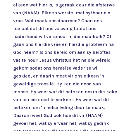
elkeen wat hier is, is geraak deur die afsterwe
van (NAAM). Elkeen worstel met sy/haar eie
vrae. Wat maak ons daarmee? Gaan ons
toelaat dat dit ons vasvang totdat ons
naderhand wil versmoor in die maalkolk? Of
gaan ons hierdie vrae en hierdie probleem na
God neem? Is ons bereid om aan sy beloftes
vas te hou? Jesus Christus het na die wêreld
gekom sodat ons hemelse Vader se wil
geskied, en daarin moet vir ons elkeen ‘n
geweldige troos lê. Hy ken die nood van
mense. Hy weet wat dit beteken om in die kake
van jou eie dood te verkeer. Hy weet wat dit
beteken om ‘n helse lyding deur te maak.
Daarom weet God ook hoe dit vir (NAAM)
gevoel het, wat sy ervaar het, wat sy gedink