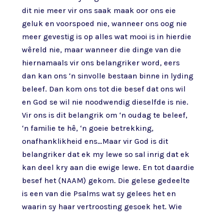
dit nie meer vir ons saak maak oor ons eie
geluk en voorspoed nie, wanneer ons oog nie
meer gevestig is op alles wat mooi is in hierdie
wêreld nie, maar wanneer die dinge van die
hiernamaals vir ons belangriker word, eers
dan kan ons ‘n sinvolle bestaan binne in lyding
beleef. Dan kom ons tot die besef dat ons wil
en God se wil nie noodwendig dieselfde is nie.
Vir ons is dit belangrik om ‘n oudag te beleef,
‘n familie te hê, ‘n goeie betrekking,
onafhanklikheid ens…Maar vir God is dit
belangriker dat ek my lewe so sal inrig dat ek
kan deel kry aan die ewige lewe. En tot daardie
besef het (NAAM) gekom. Die gelese gedeelte
is een van die Psalms wat sy gelees het en
waarin sy haar vertroosting gesoek het. Wie