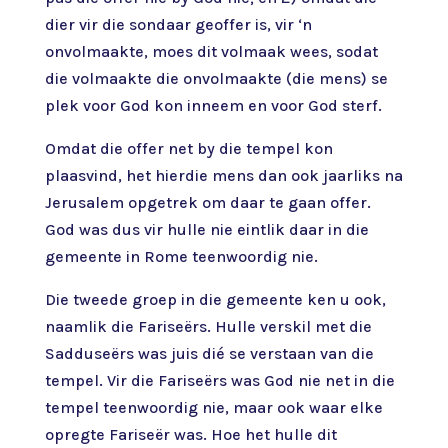
dier vir die sondaar geoffer is, vir ‘n
onvolmaakte, moes dit volmaak wees, sodat
die volmaakte die onvolmaakte (die mens) se
plek voor God kon inneem en voor God sterf.
Omdat die offer net by die tempel kon
plaasvind, het hierdie mens dan ook jaarliks na
Jerusalem opgetrek om daar te gaan offer.
God was dus vir hulle nie eintlik daar in die
gemeente in Rome teenwoordig nie.
Die tweede groep in die gemeente ken u ook,
naamlik die Fariseërs. Hulle verskil met die
Sadduseërs was juis dié se verstaan van die
tempel. Vir die Fariseërs was God nie net in die
tempel teenwoordig nie, maar ook waar elke
opregte Fariseër was. Hoe het hulle dit