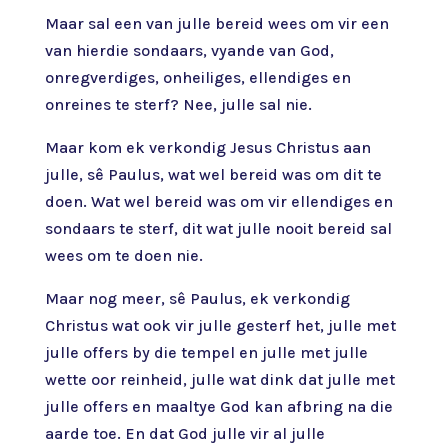
Maar sal een van julle bereid wees om vir een
van hierdie sondaars, vyande van God,
onregverdiges, onheiliges, ellendiges en
onreines te sterf? Nee, julle sal nie.
Maar kom ek verkondig Jesus Christus aan
julle, sê Paulus, wat wel bereid was om dit te
doen. Wat wel bereid was om vir ellendiges en
sondaars te sterf, dit wat julle nooit bereid sal
wees om te doen nie.
Maar nog meer, sê Paulus, ek verkondig
Christus wat ook vir julle gesterf het, julle met
julle offers by die tempel en julle met julle
wette oor reinheid, julle wat dink dat julle met
julle offers en maaltye God kan afbring na die
aarde toe. En dat God julle vir al julle