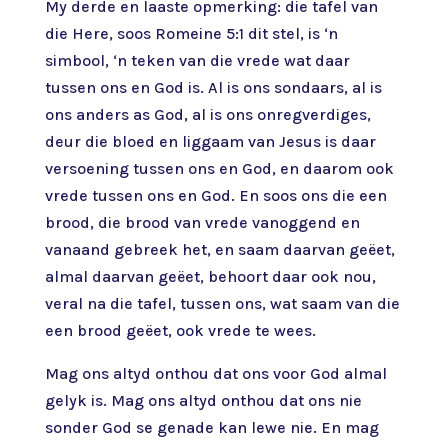
My derde en laaste opmerking: die tafel van
die Here, soos Romeine 5:1 dit stel, is ‘n
simbool, ‘n teken van die vrede wat daar
tussen ons en God is. Al is ons sondaars, al is
ons anders as God, al is ons onregverdiges,
deur die bloed en liggaam van Jesus is daar
versoening tussen ons en God, en daarom ook
vrede tussen ons en God. En soos ons die een
brood, die brood van vrede vanoggend en
vanaand gebreek het, en saam daarvan geëet,
almal daarvan geëet, behoort daar ook nou,
veral na die tafel, tussen ons, wat saam van die
een brood geëet, ook vrede te wees.
Mag ons altyd onthou dat ons voor God almal
gelyk is. Mag ons altyd onthou dat ons nie
sonder God se genade kan lewe nie. En mag