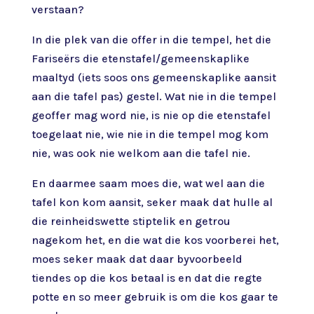
verstaan?
In die plek van die offer in die tempel, het die
Fariseërs die etenstafel/gemeenskaplike
maaltyd (iets soos ons gemeenskaplike aansit
aan die tafel pas) gestel. Wat nie in die tempel
geoffer mag word nie, is nie op die etenstafel
toegelaat nie, wie nie in die tempel mog kom
nie, was ook nie welkom aan die tafel nie.
En daarmee saam moes die, wat wel aan die
tafel kon kom aansit, seker maak dat hulle al
die reinheidswette stiptelik en getrou
nagekom het, en die wat die kos voorberei het,
moes seker maak dat daar byvoorbeeld
tiendes op die kos betaal is en dat die regte
potte en so meer gebruik is om die kos gaar te