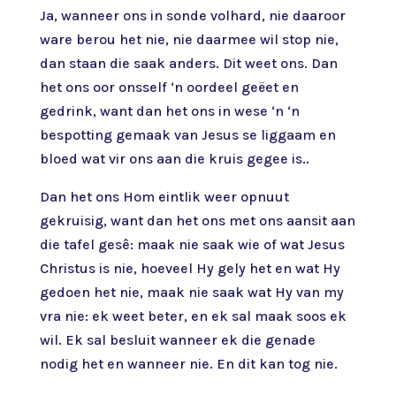
Ja, wanneer ons in sonde volhard, nie daaroor
ware berou het nie, nie daarmee wil stop nie,
dan staan die saak anders. Dit weet ons. Dan
het ons oor onsself ‘n oordeel geëet en
gedrink, want dan het ons in wese ‘n ‘n
bespotting gemaak van Jesus se liggaam en
bloed wat vir ons aan die kruis gegee is..
Dan het ons Hom eintlik weer opnuut
gekruisig, want dan het ons met ons aansit aan
die tafel gesê: maak nie saak wie of wat Jesus
Christus is nie, hoeveel Hy gely het en wat Hy
gedoen het nie, maak nie saak wat Hy van my
vra nie: ek weet beter, en ek sal maak soos ek
wil. Ek sal besluit wanneer ek die genade
nodig het en wanneer nie. En dit kan tog nie.