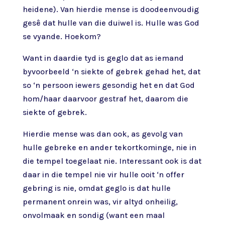
heidene). Van hierdie mense is doodeenvoudig
gesê dat hulle van die duiwel is. Hulle was God
se vyande. Hoekom?
Want in daardie tyd is geglo dat as iemand
byvoorbeeld ‘n siekte of gebrek gehad het, dat
so ‘n persoon iewers gesondig het en dat God
hom/haar daarvoor gestraf het, daarom die
siekte of gebrek.
Hierdie mense was dan ook, as gevolg van
hulle gebreke en ander tekortkominge, nie in
die tempel toegelaat nie. Interessant ook is dat
daar in die tempel nie vir hulle ooit ‘n offer
gebring is nie, omdat geglo is dat hulle
permanent onrein was, vir altyd onheilig,
onvolmaak en sondig (want een maal