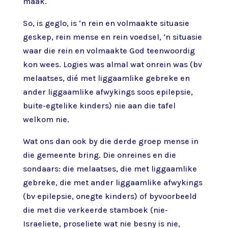
maak.
So, is geglo, is ‘n rein en volmaakte situasie
geskep, rein mense en rein voedsel, ‘n situasie
waar die rein en volmaakte God teenwoordig
kon wees. Logies was almal wat onrein was (bv
melaatses, dié met liggaamlike gebreke en
ander liggaamlike afwykings soos epilepsie,
buite-egtelike kinders) nie aan die tafel
welkom nie.
Wat ons dan ook by die derde groep mense in
die gemeente bring. Die onreines en die
sondaars: die melaatses, die met liggaamlike
gebreke, die met ander liggaamlike afwykings
(bv epilepsie, onegte kinders) of byvoorbeeld
die met die verkeerde stamboek (nie-
Israeliete, proseliete wat nie besny is nie,