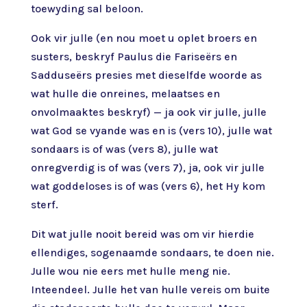
toewyding sal beloon.
Ook vir julle (en nou moet u oplet broers en
susters, beskryf Paulus die Fariseërs en
Sadduseërs presies met dieselfde woorde as
wat hulle die onreines, melaatses en
onvolmaaktes beskryf) — ja ook vir julle, julle
wat God se vyande was en is (vers 10), julle wat
sondaars is of was (vers 8), julle wat
onregverdig is of was (vers 7), ja, ook vir julle
wat goddeloses is of was (vers 6), het Hy kom
sterf.
Dit wat julle nooit bereid was om vir hierdie
ellendiges, sogenaamde sondaars, te doen nie.
Julle wou nie eers met hulle meng nie.
Inteendeel. Julle het van hulle vereis om buite