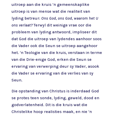
uitroep aan die kruis ’n gemeenskaplike
uitroep is van mense wat die realiteit van
lyding betreur:
Ons God, ons God, waarom het U
ons verlaat?
Terwyl dit weinige vrae oor die
probleem van lyding antwoord, impliseer dit
dat God die uitroep van lydendes aanhoor soos
die Vader ook die Seun se uitroep aangehoor
het. ’n Teologie van die kruis, verstaan in terme
van die Drie-enige God, erken die Seun se
ervaring van verwerping deur sy Vader, asook
die Vader se ervaring van die verlies van sy
Seun.
Die opstanding van Christus is inderdaad God
se protes teen sonde, lyding, geweld, dood en
godverlatenheid. Dit is die kruis wat die
Christelike hoop realisties maak, en nie ’n