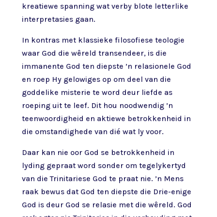
kreatiewe spanning wat verby blote letterlike
interpretasies gaan.
In kontras met klassieke filosofiese teologie
waar God die wêreld transendeer, is die
immanente God ten diepste ’n relasionele God
en roep Hy gelowiges op om deel van die
goddelike misterie te word deur liefde as
roeping uit te leef. Dit hou noodwendig ’n
teenwoordigheid en aktiewe betrokkenheid in
die omstandighede van dié wat ly voor.
Daar kan nie oor God se betrokkenheid in
lyding gepraat word sonder om tegelykertyd
van die Trinitariese God te praat nie. ’n Mens
raak bewus dat God ten diepste die Drie-enige
God is deur God se relasie met die wêreld. God