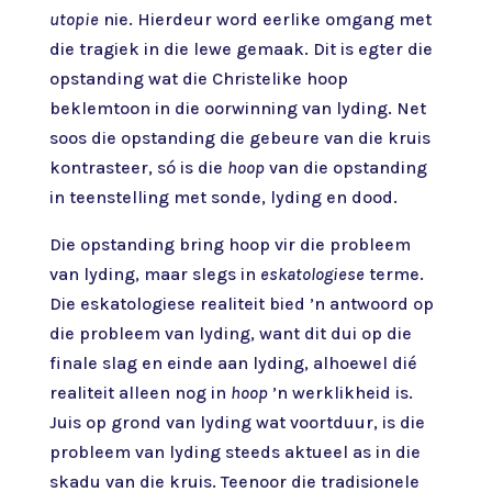
utopie
nie. Hierdeur word eerlike omgang met
die tragiek in die lewe gemaak. Dit is egter die
opstanding wat die Christelike hoop
beklemtoon in die oorwinning van lyding. Net
soos die opstanding die gebeure van die kruis
kontrasteer, só is die
hoop
van die opstanding
in teenstelling met sonde, lyding en dood.
Die opstanding bring hoop vir die probleem
van lyding, maar slegs in
eskatologiese
terme.
Die eskatologiese realiteit bied ’n antwoord op
die probleem van lyding, want dit dui op die
finale slag en einde aan lyding, alhoewel dié
realiteit alleen nog in
hoop
’n werklikheid is.
Juis op grond van lyding wat voortduur, is die
probleem van lyding steeds aktueel as in die
skadu van die kruis. Teenoor die tradisionele