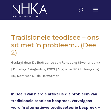
Tradisionele teodisee – ons
sit met ’n probleem… (Deel
2)
Geskryf deur
Ds Rudi Janse van Rensburg (Swellendam)
|
Dinsdag, 1 Augustus, 2023
|
Augustus 2023, Jaargang
116, Nommer 4
,
Die Hervormer
In Deel 1 van hierdie artikel is die probleem van
tradisionele teodisee bespreek. Vervolgens
word ’n alternatiewe teodiseeteorie bespreek –