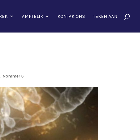
REK
AMPTELIK
KONTAK ONS
TEKEN AAN
5, Nommer 6