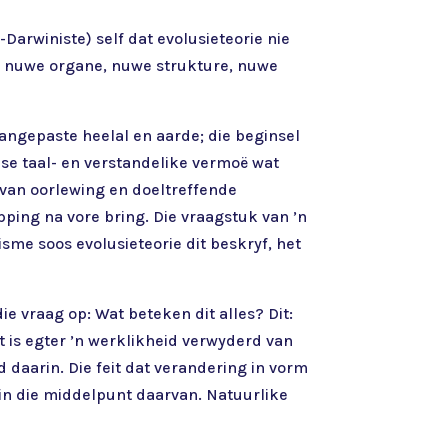
Darwiniste) self dat evolusieteorie nie
e, nuwe organe, nuwe strukture, nuwe
angepaste heelal en aarde; die beginsel
 se taal- en verstandelike vermoë wat
 van oorlewing en doeltreffende
ping na vore bring. Die vraagstuk van ’n
sme soos evolusieteorie dit beskryf, het
 vraag op: Wat beteken dit alles? Dit:
t is egter ’n werklikheid verwyderd van
 daarin. Die feit dat verandering in vorm
s in die middelpunt daarvan. Natuurlike