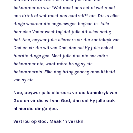
bekommer en vra: “Wat moet ons eet of wat moet
ons drink of wat moet ons aantrek?” nie. Dit is alles
dinge waaroor die ongelowiges begaan is. Julle
hemelse Vader weet tog dat julle dit alles nodig
het. Nee, beywer julle allereers vir die koninkryk van
God en vir die wil van God, dan sal Hy julle ook al
hierdie dinge gee. Moet julle dus nie oor môre
bekommer nie, want môre bring sy eie
bekommernis. Elke dag bring genoeg moeilikheid
van sy eie.
Nee, beywer julle allereers vir die koninkryk van
God en vir die wil van God, dan sal Hy julle ook
al hierdie dinge gee.
Vertrou op God. Maak ’n verskil.