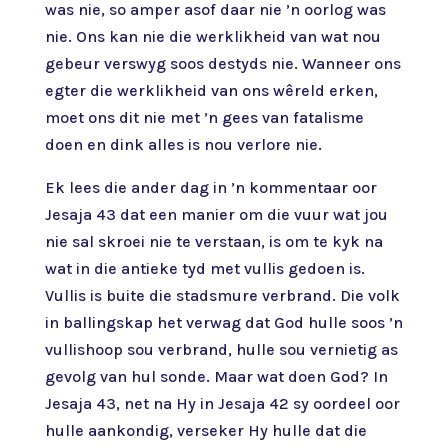
was nie, so amper asof daar nie ’n oorlog was
nie. Ons kan nie die werklikheid van wat nou
gebeur verswyg soos destyds nie. Wanneer ons
egter die werklikheid van ons wêreld erken,
moet ons dit nie met ’n gees van fatalisme
doen en dink alles is nou verlore nie.
Ek lees die ander dag in ’n kommentaar oor
Jesaja 43 dat een manier om die vuur wat jou
nie sal skroei nie te verstaan, is om te kyk na
wat in die antieke tyd met vullis gedoen is.
Vullis is buite die stadsmure verbrand. Die volk
in ballingskap het verwag dat God hulle soos ’n
vullishoop sou verbrand, hulle sou vernietig as
gevolg van hul sonde. Maar wat doen God? In
Jesaja 43, net na Hy in Jesaja 42 sy oordeel oor
hulle aankondig, verseker Hy hulle dat die