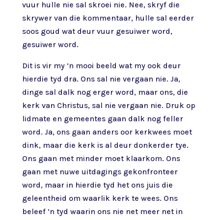
vuur hulle nie sal skroei nie. Nee, skryf die
skrywer van die kommentaar, hulle sal eerder
soos goud wat deur vuur gesuiwer word,
gesuiwer word.
Dit is vir my ’n mooi beeld wat my ook deur
hierdie tyd dra. Ons sal nie vergaan nie. Ja,
dinge sal dalk nog erger word, maar ons, die
kerk van Christus, sal nie vergaan nie. Druk op
lidmate en gemeentes gaan dalk nog feller
word. Ja, ons gaan anders oor kerkwees moet
dink, maar die kerk is al deur donkerder tye.
Ons gaan met minder moet klaarkom. Ons
gaan met nuwe uitdagings gekonfronteer
word, maar in hierdie tyd het ons juis die
geleentheid om waarlik kerk te wees. Ons
beleef ’n tyd waarin ons nie net meer net in