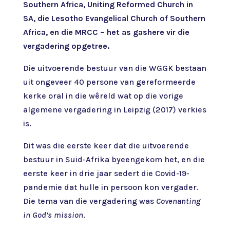
Southern Africa, Uniting Reformed Church in
SA, die Lesotho Evangelical Church of Southern
Africa, en die MRCC – het as gashere vir die
vergadering opgetree.
Die uitvoerende bestuur van die WGGK bestaan
uit ongeveer 40 persone van gereformeerde
kerke oral in die wêreld wat op die vorige
algemene vergadering in Leipzig (2017) verkies
is.
Dit was die eerste keer dat die uitvoerende
bestuur in Suid-Afrika byeengekom het, en die
eerste keer in drie jaar sedert die Covid-19-
pandemie dat hulle in persoon kon vergader.
Die tema van die vergadering was
Covenanting
in God’s mission
.