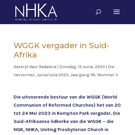
WGGK vergader in Suid-
Afrika
Geskryf deur
Redaksie
|
Dinsdag, 13 Junie, 2023
|
Die
Hervormer
,
Junie/Julie 2023, Jaargang 116, Nommer 3
Die uitvoerende bestuur van die WGGK (World
Communion of Reformed Churches) het van 20
tot 24 Mei 2023 in Kempton Park vergader. Die
Suid-Afrikaanse lidkerke van die WGGK – die
NGK, NHKA, Uniting Presbyterian Church in