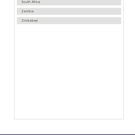
South Africa
Zambia
Zimbabwe