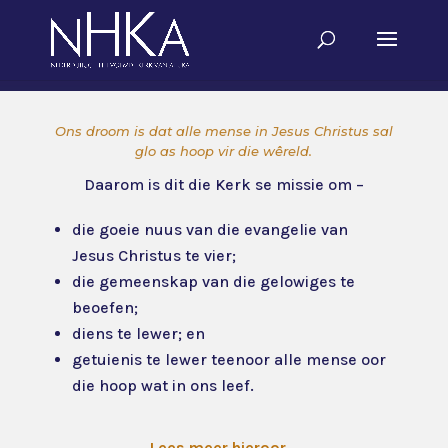
Ons droom is dat alle mense in Jesus Christus sal
glo as hoop vir die wêreld.
Daarom is dit die Kerk se missie om –
die goeie nuus van die evangelie van
Jesus Christus te vier;
die gemeenskap van die gelowiges te
beoefen;
diens te lewer; en
getuienis te lewer teenoor alle mense oor
die hoop wat in ons leef.
Lees meer hieroor…