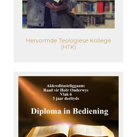
Hervormde Teologiese Kollege
(HTK)