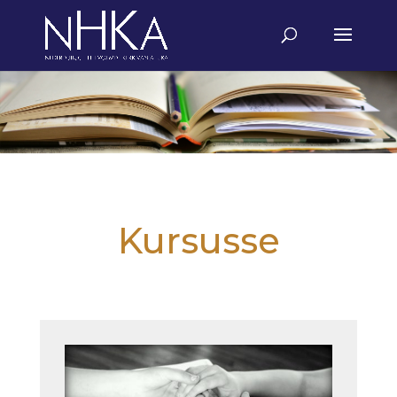
Kursusse