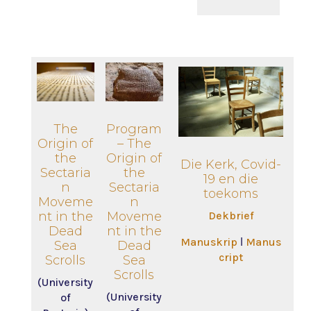
The
Program
Origin of
– The
the
Origin of
Die Kerk, Covid-
Sectaria
the
19 en die
n
Sectaria
toekoms
Moveme
n
nt in the
Moveme
Dekbrief
Dead
nt in the
Manuskrip
ǀ
Manus
Sea
Dead
cript
Scrolls
Sea
Scrolls
(University
(University
of