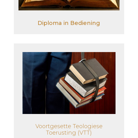
Diploma in Bediening
Voortgesette Teologiese
Toerusting (VTT)