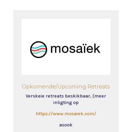
Opkomende/Upcoming Retreats
Verskeie retreats beskikbaar, (meer
inligting op
https://www.mosaiek.com/
asook