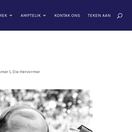
REK
AMPTELIK
KONTAK ONS
TEKEN AAN
mmer 1
,
Die Hervormer