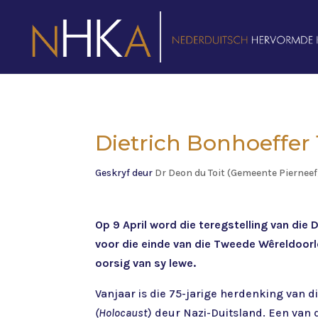
Dietrich Bonhoeffer
Geskryf deur
Dr Deon du Toit (Gemeente Piernee
Op 9 April word die teregstelling van die 
voor die einde van die Tweede Wêreldoorlo
oorsig van sy lewe.
Vanjaar is die 75-jarige herdenking van 
(Holocaust
) deur Nazi-Duitsland. Een van