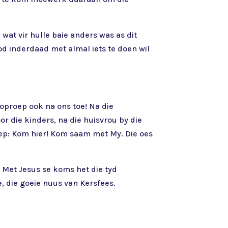
wat vir hulle baie anders was as dit
d inderdaad met almal iets te doen wil
oproep ook na ons toe! Na die
 die kinders, na die huisvrou by die
oep: Kom hier! Kom saam met My. Die oes
 Met Jesus se koms het die tyd
, die goeie nuus van Kersfees.