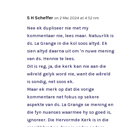
S H Scheffer
on 2 Mei 2024 at 4:52 nm
Nee ek dupliseer nie met my
kommentaar nie, lees maar. Natuurlik is
ds. La Grange in die kol soos altyd. Ek
sien altyd daarna uit om ‘n nuwe mening
van ds. Hennie te lees.
Dit is reg, ja, die kerk kan nie aan die
wêreld gelyk word nie, want die wêreld
is sondig, net soos ek.
Maar ek merk op dat die vorige
kommentare net fokus op sekere
aspekte van ds. La Grange se mening en
die fyn nuanses waarmee hy so goed is,
ignoreer. Die Hervormde Kerk is in die