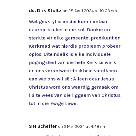
ds. Dirk Stoltz
on 28 April 2024 at 10:03 nm
Wat geskryf is en die kommentaar
daarop is alles in die kol. Dankie en
sterkte vir elke gemeente, predikant en
Kerkraad wat hierdie probleem probeer
oplos. Uiteindelik is elke individuele
poging deel van die hele Kerk se werk
en ons verantwoordelikheid vir elkeen
aan wie ons wil sê : Alleen deur Jesus
Christus word ons waardig gemaak om
lid te wees van die liggaam van Christus
tot in die Ewige Lewe.
S H Scheffer
on 2 Mei 2024 at 4:48 nm