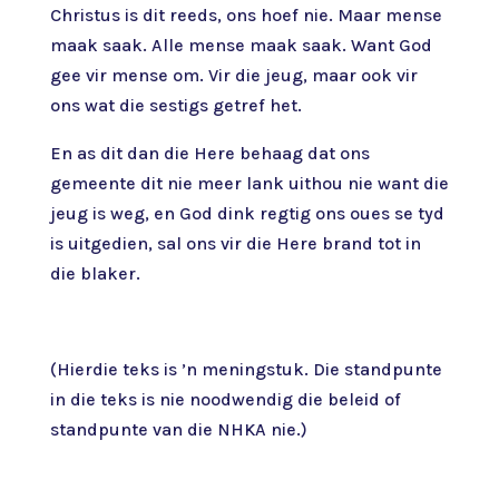
Christus is dit reeds, ons hoef nie. Maar mense
maak saak. Alle mense maak saak. Want God
gee vir mense om. Vir die jeug, maar ook vir
ons wat die sestigs getref het.
En as dit dan die Here behaag dat ons
gemeente dit nie meer lank uithou nie want die
jeug is weg, en God dink regtig ons oues se tyd
is uitgedien, sal ons vir die Here brand tot in
die blaker.
(Hierdie teks is ’n meningstuk. Die standpunte
in die teks is nie noodwendig die beleid of
standpunte van die NHKA nie.)