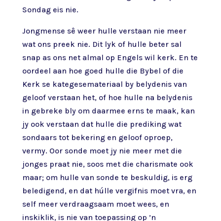
Sondag eis nie.
Jongmense sê weer hulle verstaan nie meer
wat ons preek nie. Dit lyk of hulle beter sal
snap as ons net almal op Engels wil kerk. En te
oordeel aan hoe goed hulle die Bybel of die
Kerk se kategesemateriaal by belydenis van
geloof verstaan het, of hoe hulle na belydenis
in gebreke bly om daarmee erns te maak, kan
jy ook verstaan dat hulle die prediking wat
sondaars tot bekering en geloof oproep,
vermy. Oor sonde moet jy nie meer met die
jonges praat nie, soos met die charismate ook
maar; om hulle van sonde te beskuldig, is erg
beledigend, en dat húlle vergifnis moet vra, en
self meer verdraagsaam moet wees, en
inskiklik, is nie van toepassing op ’n