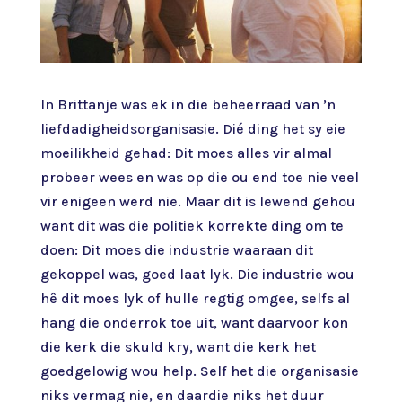
In Brittanje was ek in die beheerraad van ’n
liefdadigheidsorganisasie. Dié ding het sy eie
moeilikheid gehad: Dit moes alles vir almal
probeer wees en was op die ou end toe nie veel
vir enigeen werd nie. Maar dit is lewend gehou
want dit was die politiek korrekte ding om te
doen: Dit moes die industrie waaraan dit
gekoppel was, goed laat lyk. Die industrie wou
hê dit moes lyk of hulle regtig omgee, selfs al
hang die onderrok toe uit, want daarvoor kon
die kerk die skuld kry, want die kerk het
goedgelowig wou help. Self het die organisasie
niks vermag nie, en daardie niks het duur