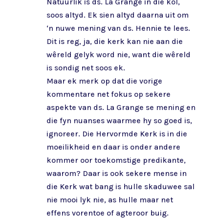
Natuurlik is ds. La Grange in die kol,
soos altyd. Ek sien altyd daarna uit om
‘n nuwe mening van ds. Hennie te lees.
Dit is reg, ja, die kerk kan nie aan die
wêreld gelyk word nie, want die wêreld
is sondig net soos ek.
Maar ek merk op dat die vorige
kommentare net fokus op sekere
aspekte van ds. La Grange se mening en
die fyn nuanses waarmee hy so goed is,
ignoreer. Die Hervormde Kerk is in die
moeilikheid en daar is onder andere
kommer oor toekomstige predikante,
waarom? Daar is ook sekere mense in
die Kerk wat bang is hulle skaduwee sal
nie mooi lyk nie, as hulle maar net
effens vorentoe of agteroor buig.