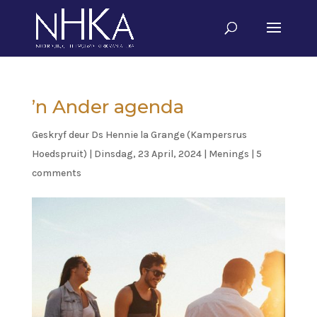
’n Ander agenda
Geskryf deur
Ds Hennie la Grange (Kampersrus
Hoedspruit)
|
Dinsdag, 23 April, 2024
|
Menings
|
5
comments