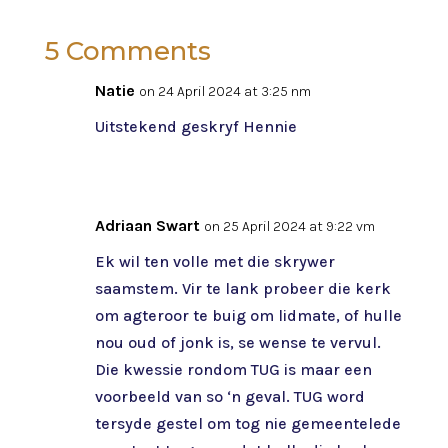
5 Comments
Natie
on 24 April 2024 at 3:25 nm
Uitstekend geskryf Hennie
Adriaan Swart
on 25 April 2024 at 9:22 vm
Ek wil ten volle met die skrywer
saamstem. Vir te lank probeer die kerk
om agteroor te buig om lidmate, of hulle
nou oud of jonk is, se wense te vervul.
Die kwessie rondom TUG is maar een
voorbeeld van so ‘n geval. TUG word
tersyde gestel om tog nie gemeentelede