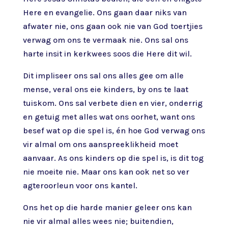
Here en evangelie. Ons gaan daar niks van
afwater nie, ons gaan ook nie van God toertjies
verwag om ons te vermaak nie. Ons sal ons
harte insit in kerkwees soos die Here dit wil.
Dit impliseer ons sal ons alles gee om alle
mense, veral ons eie kinders, by ons te laat
tuiskom. Ons sal verbete dien en vier, onderrig
en getuig met alles wat ons oorhet, want ons
besef wat op die spel is, én hoe God verwag ons
vir almal om ons aanspreeklikheid moet
aanvaar. As ons kinders op die spel is, is dit tog
nie moeite nie. Maar ons kan ook net so ver
agteroorleun voor ons kantel.
Ons het op die harde manier geleer ons kan
nie vir almal alles wees nie; buitendien,