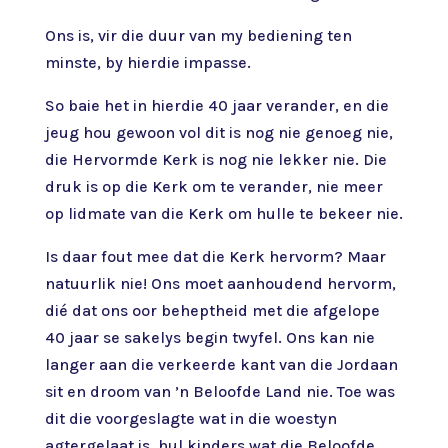
Ons is, vir die duur van my bediening ten
minste, by hierdie impasse.
So baie het in hierdie 40 jaar verander, en die
jeug hou gewoon vol dit is nog nie genoeg nie,
die Hervormde Kerk is nog nie lekker nie. Die
druk is op die Kerk om te verander, nie meer
op lidmate van die Kerk om hulle te bekeer nie.
Is daar fout mee dat die Kerk hervorm? Maar
natuurlik nie! Ons moet aanhoudend hervorm,
dié dat ons oor beheptheid met die afgelope
40 jaar se sakelys begin twyfel. Ons kan nie
langer aan die verkeerde kant van die Jordaan
sit en droom van ’n Beloofde Land nie. Toe was
dit die voorgeslagte wat in die woestyn
agtergelaat is, hul kinders wat die Beloofde