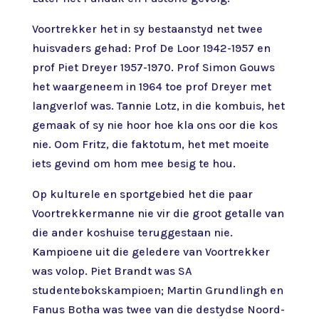
Voortrekker het in sy bestaanstyd net twee
huisvaders gehad: Prof De Loor 1942-1957 en
prof Piet Dreyer 1957-1970. Prof Simon Gouws
het waargeneem in 1964 toe prof Dreyer met
langverlof was. Tannie Lotz, in die kombuis, het
gemaak of sy nie hoor hoe kla ons oor die kos
nie. Oom Fritz, die faktotum, het met moeite
iets gevind om hom mee besig te hou.
Op kulturele en sportgebied het die paar
Voortrekkermanne nie vir die groot getalle van
die ander koshuise teruggestaan nie.
Kampioene uit die geledere van Voortrekker
was volop. Piet Brandt was SA
studentebokskampioen; Martin Grundlingh en
Fanus Botha was twee van die destydse Noord-