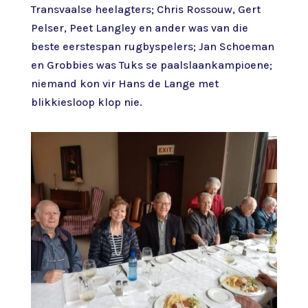
Transvaalse heelagters; Chris Rossouw, Gert
Pelser, Peet Langley en ander was van die
beste eerstespan rugbyspelers; Jan Schoeman
en Grobbies was Tuks se paalslaankampioene;
niemand kon vir Hans de Lange met
blikkiesloop klop nie.