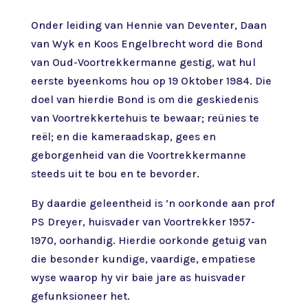
Onder leiding van Hennie van Deventer, Daan
van Wyk en Koos Engelbrecht word die Bond
van Oud-Voortrekkermanne gestig, wat hul
eerste byeenkoms hou op 19 Oktober 1984. Die
doel van hierdie Bond is om die geskiedenis
van Voortrekkertehuis te bewaar; reünies te
reël; en die kameraadskap, gees en
geborgenheid van die Voortrekkermanne
steeds uit te bou en te bevorder.
By daardie geleentheid is ’n oorkonde aan prof
PS Dreyer, huisvader van Voortrekker 1957-
1970, oorhandig. Hierdie oorkonde getuig van
die besonder kundige, vaardige, empatiese
wyse waarop hy vir baie jare as huisvader
gefunksioneer het.