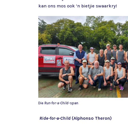
kan ons mos ook ’n bietjie swaarkry!
Die
Run-for-a-Child
-span
Ride-for-a-Child
(Alphonso Theron)