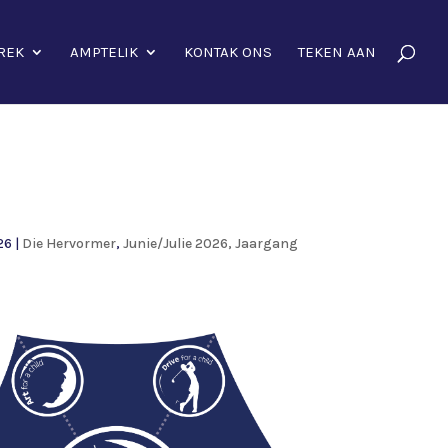
REK
AMPTELIK
KONTAK ONS
TEKEN AAN
26
|
Die Hervormer
,
Junie/Julie 2026, Jaargang