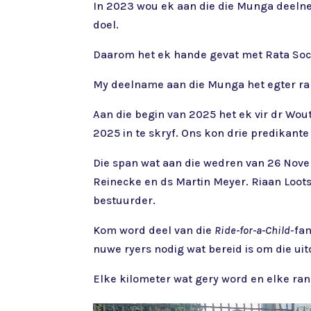
In 2023 wou ek aan die die Munga deel
doel.
Daarom het ek hande gevat met Rata Soc
My deelname aan die Munga het egter ram
Aan die begin van 2025 het ek vir dr Wo
2025 in te skryf. Ons kon drie predikante
Die span wat aan die wedren van 26 Nove
Reinecke en ds Martin Meyer. Riaan Loot
bestuurder.
Kom word deel van die
Ride-for-a-Child
-fa
nuwe ryers nodig wat bereid is om die uit
Elke kilometer wat gery word en elke ran