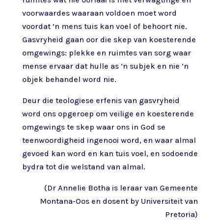
voorwaardes waaraan voldoen moet word
voordat ’n mens tuis kan voel of behoort nie.
Gasvryheid gaan oor die skep van koesterende
omgewings: plekke en ruimtes van sorg waar
mense ervaar dat hulle as ’n subjek en nie ’n
objek behandel word nie.
Deur die teologiese erfenis van gasvryheid
word ons opgeroep om veilige en koesterende
omgewings te skep waar ons in God se
teenwoordigheid ingenooi word, en waar almal
gevoed kan word en kan tuis voel, en sodoende
bydra tot die welstand van almal.
(Dr Annelie Botha is leraar van Gemeente
Montana-Oos en dosent by Universiteit van
Pretoria)