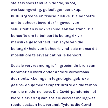
stelsels soos familie, vriende, skool,
werksomgewing, geloofsgemeenskap,
kultuurgroepe en fisiese plekke. Die behoefte
om te behoort bevorder ’n gevoel van
sekuriteit en is ook verbind aan welstand. Die
behoefte om te behoort is belangrik vir
menslike gesondheid. Ten spyte van die
belangrikheid van behoort, vind baie mense dit
moeilik om te ervaar dat hulle behoort.
Sosiale vervreemding is ’n groeiende bron van
kommer en word onder andere veroorsaak
deur ontwikkelinge in tegnologie, gebroke
gesins- en gemeenskapstrukture en die tempo
van die moderne lewe. Die Covid-pandemie het
hierdie ervaring van sosiale vervreemding wat
reeds bestaan het, versnel. Tydens die Covid-