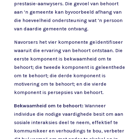
prestasie-aanwysers. Die gevoel van behoort
aan ’n gemeente kan byvoorbeeld afhang van
die hoeveelheid ondersteuning wat ’n persoon
van daardie gemeente ontvang.
Navorsers het vier komponente geïdentifiseer
waaruit die ervaring van behoort ontstaan. Die
eerste komponent is bekwaamheid om te
behoort; die tweede komponent is geleenthede
om te behoort; die derde komponent is
motivering om te behoort; en die vierde
komponent is persepsies van behoort.
Bekwaamheid om te behoort:
Wanneer
individue die nodige vaardighede besit om aan
sosiale interaksies deel te neem, effektief te
kommunikeer en verhoudings te bou, verbeter