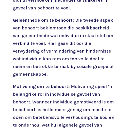
dit hul vermoë om met ander te skakel en ’n
gevoel van behoort te voel.
Geleenthede om te behoort:
Die tweede aspek
van behoort beklemtoon die beskikbaarheid
van geleenthede wat individue in staat stel om
verbind te voel. Hier gaan dit oor die
verwydering of vermindering van hindernisse
wat individue kan rem om ten volle deel te
neem en betrokke te raak by sosiale groepe of
gemeenskappe.
Motivering om te behoort:
Motivering speel ’n
belangrike rol in individue se gevoel van
behoort. Wanneer individue gemotiveerd is om
te behoort, is hulle meer geneig om moeite te
doen om betekenisvolle verhoudings te bou en
te onderhou, wat hul algehele gevoel van