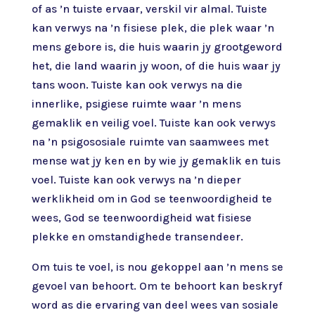
of as ’n tuiste ervaar, verskil vir almal. Tuiste
kan verwys na ’n fisiese plek, die plek waar ’n
mens gebore is, die huis waarin jy grootgeword
het, die land waarin jy woon, of die huis waar jy
tans woon. Tuiste kan ook verwys na die
innerlike, psigiese ruimte waar ’n mens
gemaklik en veilig voel. Tuiste kan ook verwys
na ’n psigososiale ruimte van saamwees met
mense wat jy ken en by wie jy gemaklik en tuis
voel. Tuiste kan ook verwys na ’n dieper
werklikheid om in God se teenwoordigheid te
wees, God se teenwoordigheid wat fisiese
plekke en omstandighede transendeer.
Om tuis te voel, is nou gekoppel aan ’n mens se
gevoel van behoort. Om te behoort kan beskryf
word as die ervaring van deel wees van sosiale