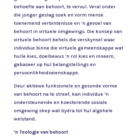
behoefte aan behoort, te vervul. Veral onder
die jonger geslag soek en vorm mense
toenemend verbintenisse en ’n gevoel van
behoort in virtuele omgewings. Die konsep van
virtuele behoort behels die verskynsel waar
individue binne die virtuele gemeenskappe wat
hulle kies, doelbewus ’n rol kies en inneem,
gebaseer op hul belangstellings en
persoonlikheidseienskappe.
Deur aktiewe funksionele en gesonde vorme
van behoort na te streef, kan individue ’n
ondersteunende en koesterende sosiale
omgewing skep wat bydra tot hul algehele
welstand.
’n Teologie van behoort