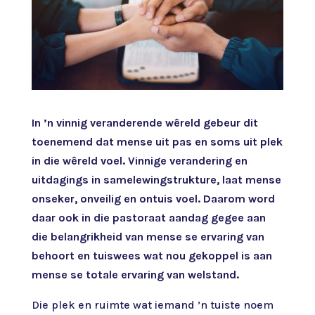
In ’n vinnig veranderende wêreld gebeur dit
toenemend dat mense uit pas en soms uit plek
in die wêreld voel. Vinnige verandering en
uitdagings in samelewingstrukture, laat mense
onseker, onveilig en ontuis voel. Daarom word
daar ook in die pastoraat aandag gegee aan
die belangrikheid van mense se ervaring van
behoort en tuiswees wat nou gekoppel is aan
mense se totale ervaring van welstand.
Die plek en ruimte wat iemand ’n tuiste noem