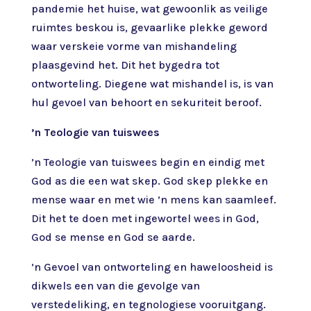
pandemie het huise, wat gewoonlik as veilige
ruimtes beskou is, gevaarlike plekke geword
waar verskeie vorme van mishandeling
plaasgevind het. Dit het bygedra tot
ontworteling. Diegene wat mishandel is, is van
hul gevoel van behoort en sekuriteit beroof.
’n Teologie van tuiswees
’n Teologie van tuiswees begin en eindig met
God as die een wat skep. God skep plekke en
mense waar en met wie ’n mens kan saamleef.
Dit het te doen met ingewortel wees in God,
God se mense en God se aarde.
’n Gevoel van ontworteling en haweloosheid is
dikwels een van die gevolge van
verstedeliking, en tegnologiese vooruitgang.