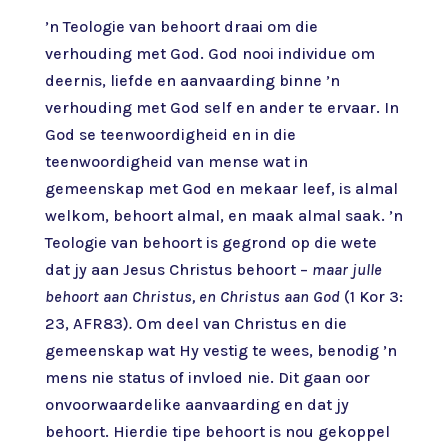
’n Teologie van behoort draai om die
verhouding met God. God nooi individue om
deernis, liefde en aanvaarding binne ’n
verhouding met God self en ander te ervaar. In
God se teenwoordigheid en in die
teenwoordigheid van mense wat in
gemeenskap met God en mekaar leef, is almal
welkom, behoort almal, en maak almal saak. ’n
Teologie van behoort is gegrond op die wete
dat jy aan Jesus Christus behoort –
maar julle
behoort aan Christus, en Christus aan God
(1 Kor 3:
23, AFR83)
.
Om deel van Christus en die
gemeenskap wat Hy vestig te wees, benodig ’n
mens nie status of invloed nie. Dit gaan oor
onvoorwaardelike aanvaarding en dat jy
behoort. Hierdie tipe behoort is nou gekoppel