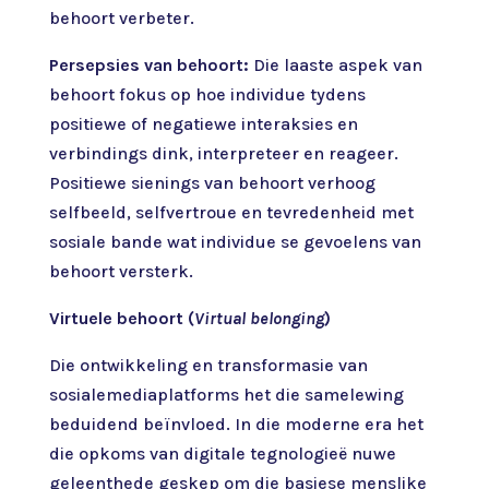
behoort verbeter.
Persepsies van behoort:
Die laaste aspek van
behoort fokus op hoe individue tydens
positiewe of negatiewe interaksies en
verbindings dink, interpreteer en reageer.
Positiewe sienings van behoort verhoog
selfbeeld, selfvertroue en tevredenheid met
sosiale bande wat individue se gevoelens van
behoort versterk.
Virtuele behoort (
Virtual belonging
)
Die ontwikkeling en transformasie van
sosialemediaplatforms het die samelewing
beduidend beïnvloed. In die moderne era het
die opkoms van digitale tegnologieë nuwe
geleenthede geskep om die basiese menslike