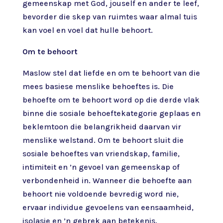
gemeenskap met God, jouself en ander te leef,
bevorder die skep van ruimtes waar almal tuis
kan voel en voel dat hulle behoort.
Om te behoort
Maslow stel dat liefde en om te behoort van die
mees basiese menslike behoeftes is. Die
behoefte om te behoort word op die derde vlak
binne die sosiale behoeftekategorie geplaas en
beklemtoon die belangrikheid daarvan vir
menslike welstand. Om te behoort sluit die
sosiale behoeftes van vriendskap, familie,
intimiteit en ’n gevoel van gemeenskap of
verbondenheid in. Wanneer die behoefte aan
behoort nie voldoende bevredig word nie,
ervaar individue gevoelens van eensaamheid,
isolasie en ’n gebrek aan betekenis.