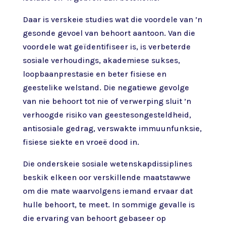
Daar is verskeie studies wat die voordele van ’n
gesonde gevoel van behoort aantoon. Van die
voordele wat geïdentifiseer is, is verbeterde
sosiale verhoudings, akademiese sukses,
loopbaanprestasie en beter fisiese en
geestelike welstand. Die negatiewe gevolge
van nie behoort tot nie of verwerping sluit ’n
verhoogde risiko van geestesongesteldheid,
antisosiale gedrag, verswakte immuunfunksie,
fisiese siekte en vroeë dood in.
Die onderskeie sosiale wetenskapdissiplines
beskik elkeen oor verskillende maatstawwe
om die mate waarvolgens iemand ervaar dat
hulle behoort, te meet. In sommige gevalle is
die ervaring van behoort gebaseer op