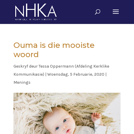
Ouma is die mooiste
woord
Geskryf deur
Tessa Oppermann (Afdeling Kerklike
Kommunikasie)
|
Woensdag, 5 Februarie, 2020
|
Menings