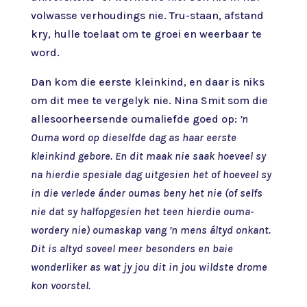
volwasse verhoudings nie. Tru-staan, afstand
kry, hulle toelaat om te groei en weerbaar te
word.
Dan kom die eerste kleinkind, en daar is niks
om dit mee te vergelyk nie. Nina Smit som die
allesoorheersende oumaliefde goed op:
’n
Ouma word op dieselfde dag as haar eerste
kleinkind gebore. En dit maak nie saak hoeveel sy
na hierdie spesiale dag uitgesien het of hoeveel sy
in die verlede ánder oumas beny het nie (of selfs
nie dat sy halfopgesien het teen hierdie ouma-
wordery nie) oumaskap vang ’n mens áltyd onkant.
Dit is altyd soveel meer besonders en baie
wonderliker as wat jy jou dit in jou wildste drome
kon voorstel.