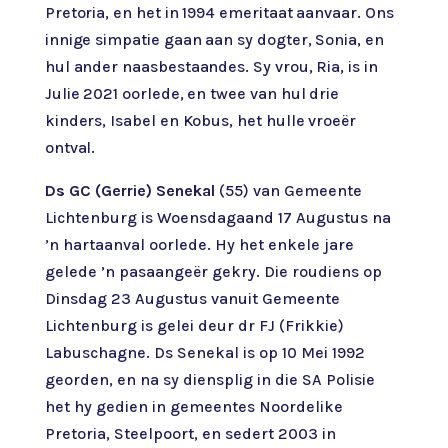
Pretoria, en het in 1994 emeritaat aanvaar. Ons
innige simpatie gaan aan sy dogter, Sonia, en
hul ander naasbestaandes. Sy vrou, Ria, is in
Julie 2021 oorlede, en twee van hul drie
kinders, Isabel en Kobus, het hulle vroeër
ontval.
Ds GC (Gerrie) Senekal
(55) van Gemeente
Lichtenburg is Woensdagaand 17 Augustus na
’n hartaanval oorlede. Hy het enkele jare
gelede ’n pasaangeër gekry. Die roudiens op
Dinsdag 23 Augustus vanuit Gemeente
Lichtenburg is gelei deur dr FJ (Frikkie)
Labuschagne. Ds Senekal is op 10 Mei 1992
georden, en na sy diensplig in die SA Polisie
het hy gedien in gemeentes Noordelike
Pretoria, Steelpoort, en sedert 2003 in