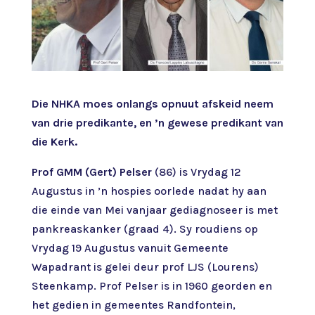
Die NHKA moes onlangs opnuut afskeid neem
van drie predikante, en ’n gewese predikant van
die Kerk.
Prof GMM (Gert) Pelser
(86) is Vrydag 12
Augustus in ’n hospies oorlede nadat hy aan
die einde van Mei vanjaar gediagnoseer is met
pankreaskanker (graad 4). Sy roudiens op
Vrydag 19 Augustus vanuit Gemeente
Wapadrant is gelei deur prof LJS (Lourens)
Steenkamp. Prof Pelser is in 1960 georden en
het gedien in gemeentes Randfontein,