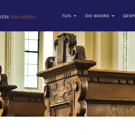
TUIS
DIE WOORD
GESP