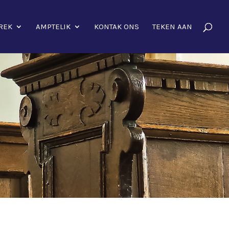
REK
AMPTELIK
KONTAK ONS
TEKEN AAN