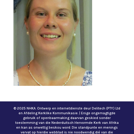
© 2025 NHKA. Ontwerp en internetdienste deur Delitech (PTY) Ltd
en Afdeling Kerklike Kommunikasie. | Enige ongemagtigde
gebruik of openbaarmaking daarvan geskied sonder
toestemming van die Nederduitsch Hervormde Kerk van Afrika
en kan as onwettig beskou word. Die standpunte en menings
vervat op hierdie webblad is nie noodwendig dié van die