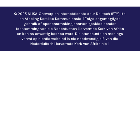
© 2025 NHKA. Ontwerp en internetdienste deur Delitech (PTY) Ltd
en Afdeling Kerklike Kommunikasie. | Enige ongemagtigde
gebruik of openbaarmaking daarvan geskied sonder
toestemming van die Nederduitsch Hervormde Kerk van Afrika
en kan as onwettig beskou word. Die standpunte en menings
vervat op hierdie webblad is nie noodwendig dié van die
Nederduitsch Hervormde Kerk van Afrika nie. |