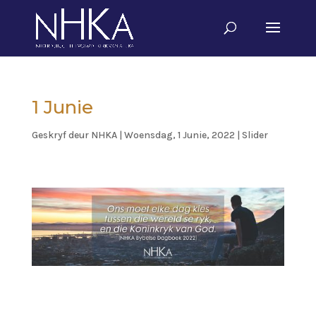
1 Junie
Geskryf deur
NHKA
|
Woensdag, 1 Junie, 2022
|
Slider