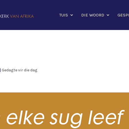
TUIS
DIE WOORD
GESP
|
Gedagte vir die dag