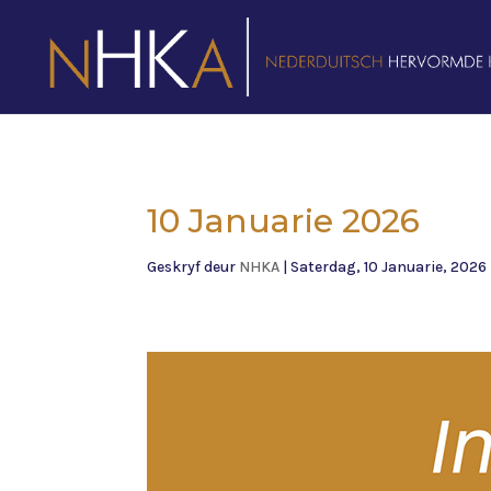
10 Januarie 2026
Geskryf deur
NHKA
|
Saterdag, 10 Januarie, 2026