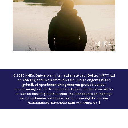
© 2025 NHKA. Ontwerp en internetdienste deur Delitech (PTY) Ltd
en Afdeling Kerklike Kommunikasie. | Enige ongemagtigde
gebruik of openbaarmaking daarvan geskied sonder
toestemming van die Nederduitsch Hervormde Kerk van Afrika
en kan as onwettig beskou word. Die standpunte en menings
vervat op hierdie webblad is nie noodwendig dié van die
Nederduitsch Hervormde Kerk van Afrika nie. |