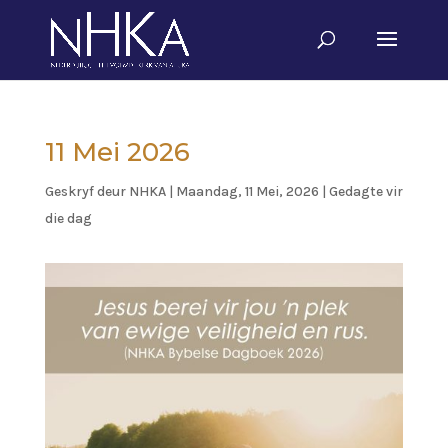
11 Mei 2026
Geskryf deur
NHKA
|
Maandag, 11 Mei, 2026
|
Gedagte vir
die dag