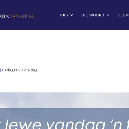
TUIS
DIE WOORD
GESP
|
Gedagte vir die dag