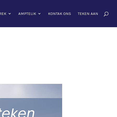
REK
AMPTELIK
KONTAK ONS
TEKEN AAN