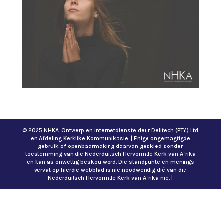
© 2025 NHKA. Ontwerp en internetdienste deur Delitech (PTY) Ltd
en Afdeling Kerklike Kommunikasie. | Enige ongemagtigde
gebruik of openbaarmaking daarvan geskied sonder
toestemming van die Nederduitsch Hervormde Kerk van Afrika
en kan as onwettig beskou word. Die standpunte en menings
vervat op hierdie webblad is nie noodwendig dié van die
Nederduitsch Hervormde Kerk van Afrika nie. |