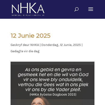
12 Junie 2025
Geskryf deur
NHKA
|
Donderdag, 12 Junie, 2025
|
Gedagte vir die dag