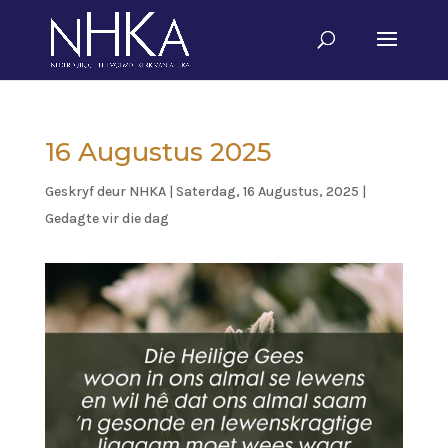
16 Augustus 2025
Geskryf deur
NHKA
|
Saterdag, 16 Augustus, 2025
|
Gedagte vir die dag