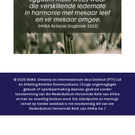
© 2025 NHKA. Ontwerp en internetdienste deur Delitech (PTY) Ltd
en Afdeling Kerklike Kommunikasie. | Enige ongemagtigde
gebruik of openbaarmaking daarvan geskied sonder
toestemming van die Nederduitsch Hervormde Kerk van Afrika
en kan as onwettig beskou word. Die standpunte en menings
vervat op hierdie webblad is nie noodwendig dié van die
Nederduitsch Hervormde Kerk van Afrika nie. |