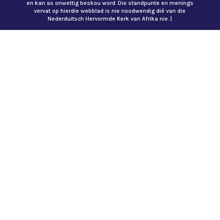
en kan as onwettig beskou word. Die standpunte en menings
vervat op hierdie webblad is nie noodwendig dié van die
Nederduitsch Hervormde Kerk van Afrika nie. |