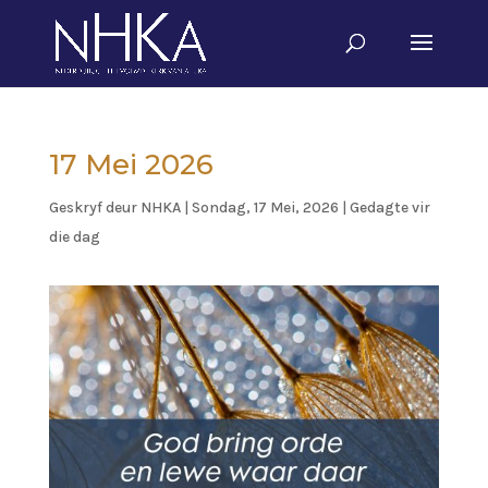
17 Mei 2026
Geskryf deur
NHKA
|
Sondag, 17 Mei, 2026
|
Gedagte vir
die dag