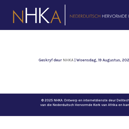
Geskryf deur
NHKA
|
Woensdag, 19 Augustus, 20
© 2025 NHKA. Ontwerp en internetdienste deur Delite
van die Nederduitsch Hervormde Kerk van Afrika en ka