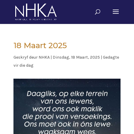
18 Maart 2025
Geskryf deur
NHKA
|
Dinsdag, 18 Maart, 2025
|
Gedagte
vir die dag