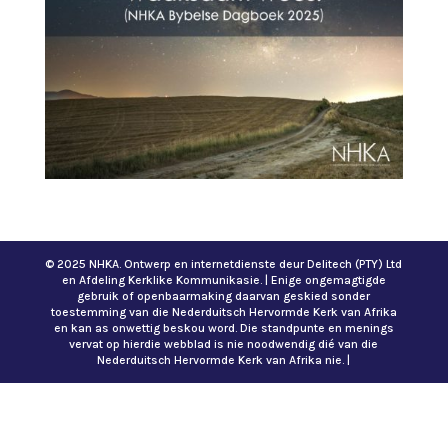
© 2025 NHKA. Ontwerp en internetdienste deur Delitech (PTY) Ltd
en Afdeling Kerklike Kommunikasie. | Enige ongemagtigde
gebruik of openbaarmaking daarvan geskied sonder
toestemming van die Nederduitsch Hervormde Kerk van Afrika
en kan as onwettig beskou word. Die standpunte en menings
vervat op hierdie webblad is nie noodwendig dié van die
Nederduitsch Hervormde Kerk van Afrika nie. |