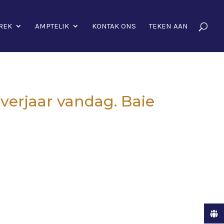
REK
AMPTELIK
KONTAK ONS
TEKEN AAN
 verjaar vandag. Baie