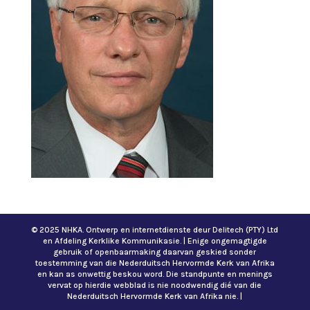
© 2025 NHKA. Ontwerp en internetdienste deur Delitech (PTY) Ltd
en Afdeling Kerklike Kommunikasie. | Enige ongemagtigde
gebruik of openbaarmaking daarvan geskied sonder
toestemming van die Nederduitsch Hervormde Kerk van Afrika
en kan as onwettig beskou word. Die standpunte en menings
vervat op hierdie webblad is nie noodwendig dié van die
Nederduitsch Hervormde Kerk van Afrika nie. |