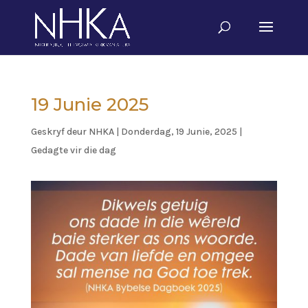
19 Junie 2025
Geskryf deur
NHKA
|
Donderdag, 19 Junie, 2025
|
Gedagte vir die dag