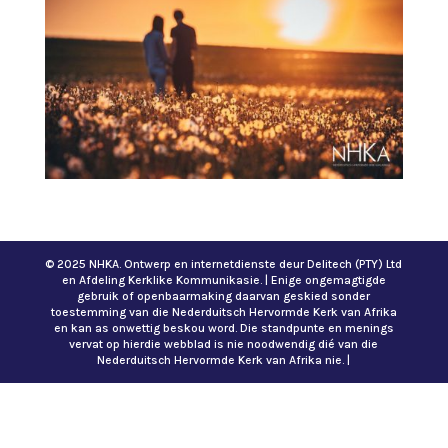
© 2025 NHKA. Ontwerp en internetdienste deur Delitech (PTY) Ltd
en Afdeling Kerklike Kommunikasie. | Enige ongemagtigde
gebruik of openbaarmaking daarvan geskied sonder
toestemming van die Nederduitsch Hervormde Kerk van Afrika
en kan as onwettig beskou word. Die standpunte en menings
vervat op hierdie webblad is nie noodwendig dié van die
Nederduitsch Hervormde Kerk van Afrika nie. |