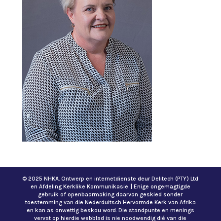
© 2025 NHKA. Ontwerp en internetdienste deur Delitech (PTY) Ltd
en Afdeling Kerklike Kommunikasie. | Enige ongemagtigde
gebruik of openbaarmaking daarvan geskied sonder
toestemming van die Nederduitsch Hervormde Kerk van Afrika
en kan as onwettig beskou word. Die standpunte en menings
vervat op hierdie webblad is nie noodwendig dié van die