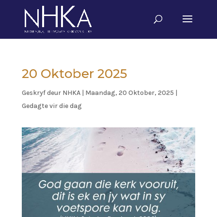
20 Oktober 2025
Geskryf deur
NHKA
|
Maandag, 20 Oktober, 2025
|
Gedagte vir die dag