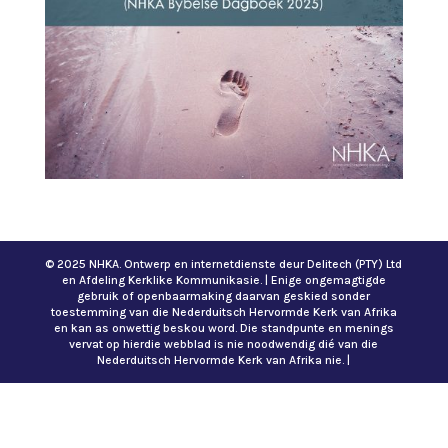
© 2025 NHKA. Ontwerp en internetdienste deur Delitech (PTY) Ltd
en Afdeling Kerklike Kommunikasie. | Enige ongemagtigde
gebruik of openbaarmaking daarvan geskied sonder
toestemming van die Nederduitsch Hervormde Kerk van Afrika
en kan as onwettig beskou word. Die standpunte en menings
vervat op hierdie webblad is nie noodwendig dié van die
Nederduitsch Hervormde Kerk van Afrika nie. |