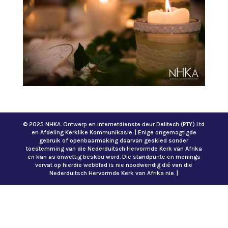
© 2025 NHKA. Ontwerp en internetdienste deur Delitech (PTY) Ltd
en Afdeling Kerklike Kommunikasie. | Enige ongemagtigde
gebruik of openbaarmaking daarvan geskied sonder
toestemming van die Nederduitsch Hervormde Kerk van Afrika
en kan as onwettig beskou word. Die standpunte en menings
vervat op hierdie webblad is nie noodwendig dié van die
Nederduitsch Hervormde Kerk van Afrika nie. |