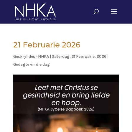
21 Februarie 2026
Geskryf deur
NHKA
|
Saterdag, 21 Februarie, 2026
|
Gedagte vir die dag