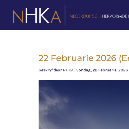
22 Februarie 2026 (
Geskryf deur
NHKA
|
Sondag, 22 Februarie, 2026