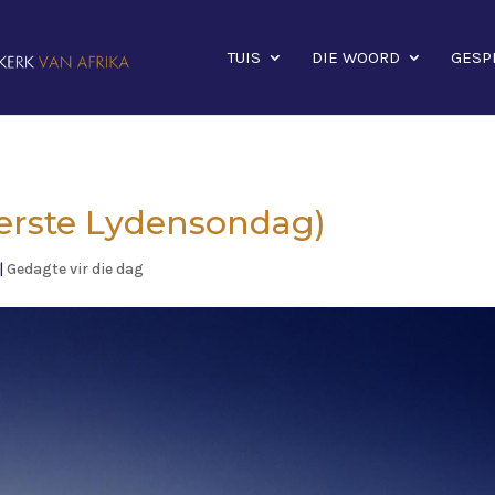
TUIS
DIE WOORD
GESP
Eerste Lydensondag)
|
Gedagte vir die dag