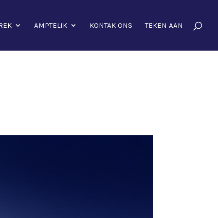
REK
AMPTELIK
KONTAK ONS
TEKEN AAN