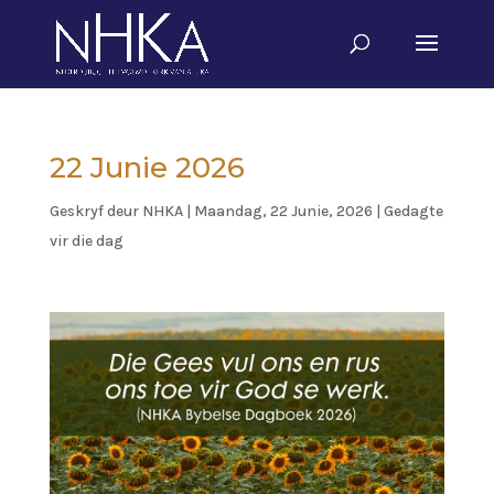
22 Junie 2026
Geskryf deur
NHKA
|
Maandag, 22 Junie, 2026
|
Gedagte
vir die dag