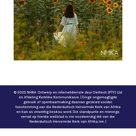
© 2025 NHKA. Ontwerp en internetdienste deur Delitech (PTY) Ltd
en Afdeling Kerklike Kommunikasie. | Enige ongemagtigde
gebruik of openbaarmaking daarvan geskied sonder
toestemming van die Nederduitsch Hervormde Kerk van Afrika
en kan as onwettig beskou word. Die standpunte en menings
vervat op hierdie webblad is nie noodwendig dié van die
Nederduitsch Hervormde Kerk van Afrika nie. |