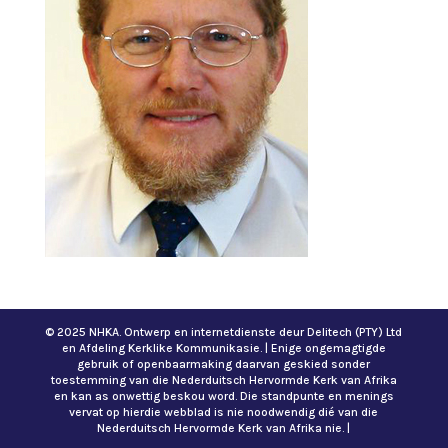
© 2025 NHKA. Ontwerp en internetdienste deur Delitech (PTY) Ltd
en Afdeling Kerklike Kommunikasie. | Enige ongemagtigde
gebruik of openbaarmaking daarvan geskied sonder
toestemming van die Nederduitsch Hervormde Kerk van Afrika
en kan as onwettig beskou word. Die standpunte en menings
vervat op hierdie webblad is nie noodwendig dié van die
Nederduitsch Hervormde Kerk van Afrika nie. |