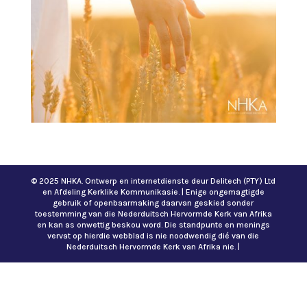
© 2025 NHKA. Ontwerp en internetdienste deur Delitech (PTY) Ltd
en Afdeling Kerklike Kommunikasie. | Enige ongemagtigde
gebruik of openbaarmaking daarvan geskied sonder
toestemming van die Nederduitsch Hervormde Kerk van Afrika
en kan as onwettig beskou word. Die standpunte en menings
vervat op hierdie webblad is nie noodwendig dié van die
Nederduitsch Hervormde Kerk van Afrika nie. |