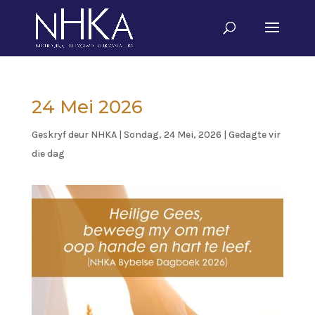
24 Mei 2026
Geskryf deur
NHKA
|
Sondag, 24 Mei, 2026
|
Gedagte vir
die dag