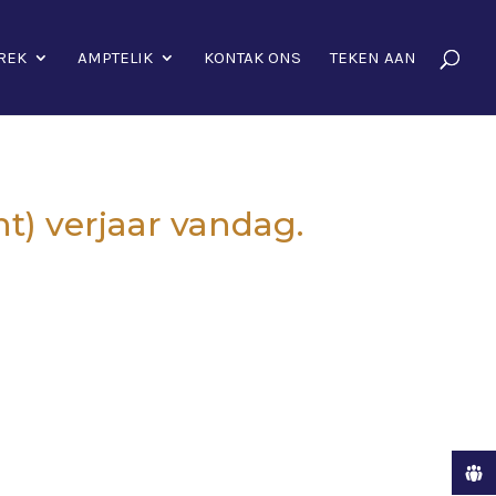
REK
AMPTELIK
KONTAK ONS
TEKEN AAN
t) verjaar vandag.