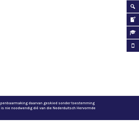
of openbaarmaking daarvan geskied sonder toestemming
 is nie noodwendig dié van die Nederduitsch Hervormde