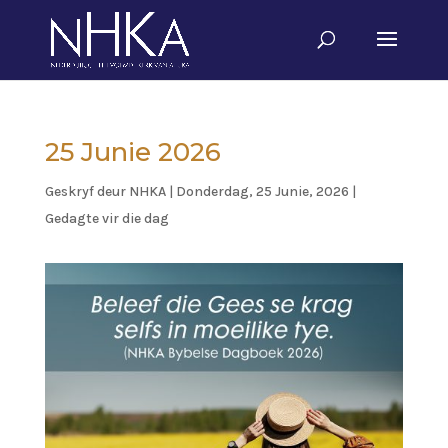
25 Junie 2026
Geskryf deur
NHKA
|
Donderdag, 25 Junie, 2026
|
Gedagte vir die dag