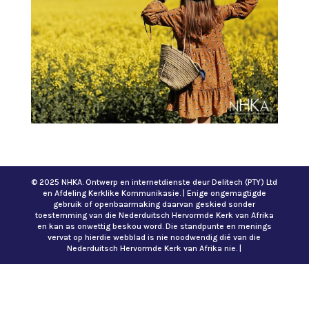
© 2025 NHKA. Ontwerp en internetdienste deur Delitech (PTY) Ltd
en Afdeling Kerklike Kommunikasie. | Enige ongemagtigde
gebruik of openbaarmaking daarvan geskied sonder
toestemming van die Nederduitsch Hervormde Kerk van Afrika
en kan as onwettig beskou word. Die standpunte en menings
vervat op hierdie webblad is nie noodwendig dié van die
Nederduitsch Hervormde Kerk van Afrika nie. |