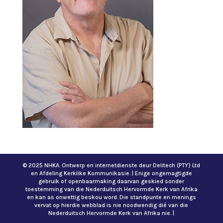
© 2025 NHKA. Ontwerp en internetdienste deur Delitech (PTY) Ltd
en Afdeling Kerklike Kommunikasie. | Enige ongemagtigde
gebruik of openbaarmaking daarvan geskied sonder
toestemming van die Nederduitsch Hervormde Kerk van Afrika
en kan as onwettig beskou word. Die standpunte en menings
vervat op hierdie webblad is nie noodwendig dié van die
Nederduitsch Hervormde Kerk van Afrika nie. |