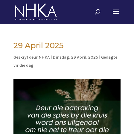
29 April 2025
Geskryf deur
NHKA
|
Dinsdag, 29 April, 2025
|
Gedagte
vir die dag