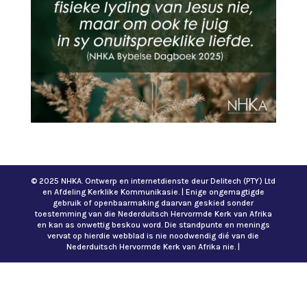
© 2025 NHKA. Ontwerp en internetdienste deur Delitech (PTY) Ltd
en Afdeling Kerklike Kommunikasie. | Enige ongemagtigde
gebruik of openbaarmaking daarvan geskied sonder
toestemming van die Nederduitsch Hervormde Kerk van Afrika
en kan as onwettig beskou word. Die standpunte en menings
vervat op hierdie webblad is nie noodwendig dié van die
Nederduitsch Hervormde Kerk van Afrika nie. |