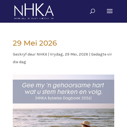
29 Mei 2026
Geskryf deur
NHKA
|
Vrydag, 29 Mei, 2026
|
Gedagte vir
die dag