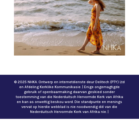
© 2025 NHKA. Ontwerp en internetdienste deur Delitech (PTY) Ltd
en Afdeling Kerklike Kommunikasie. | Enige ongemagtigde
gebruik of openbaarmaking daarvan geskied sonder
toestemming van die Nederduitsch Hervormde Kerk van Afrika
en kan as onwettig beskou word. Die standpunte en menings
vervat op hierdie webblad is nie noodwendig dié van die
Nederduitsch Hervormde Kerk van Afrika nie. |