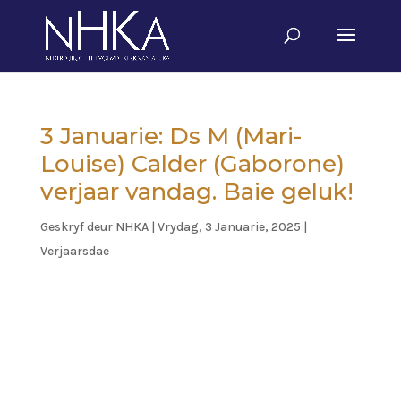
3 Januarie: Ds M (Mari-
Louise) Calder (Gaborone)
verjaar vandag. Baie geluk!
Geskryf deur
NHKA
|
Vrydag, 3 Januarie, 2025
|
Verjaarsdae