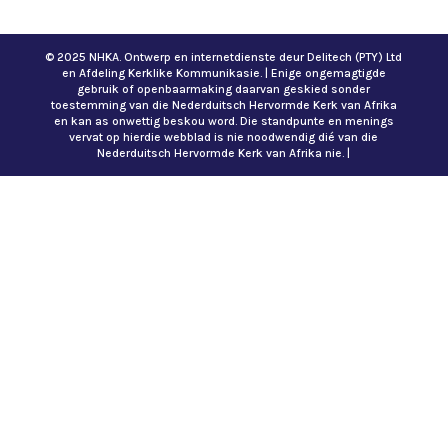
© 2025 NHKA. Ontwerp en internetdienste deur Delitech (PTY) Ltd
en Afdeling Kerklike Kommunikasie. | Enige ongemagtigde
gebruik of openbaarmaking daarvan geskied sonder
toestemming van die Nederduitsch Hervormde Kerk van Afrika
en kan as onwettig beskou word. Die standpunte en menings
vervat op hierdie webblad is nie noodwendig dié van die
Nederduitsch Hervormde Kerk van Afrika nie. |