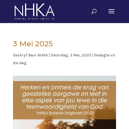
3 Mei 2025
Geskryf deur
NHKA
|
Saterdag, 3 Mei, 2025
|
Gedagte vir
die dag