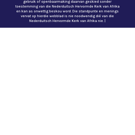
gebruik of openbaarmaking daarvan geskied sonder
toestemming van die Nederduitsch Hervormde Kerk van Afrika
en kan as onwettig beskou word. Die standpunte en menings
vervat op hierdie webblad is nie noodwendig dié van die
Nederduitsch Hervormde Kerk van Afrika nie. |