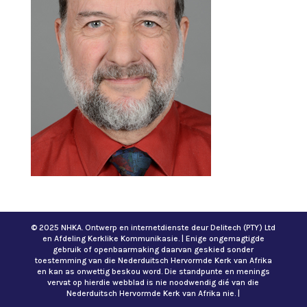
© 2025 NHKA. Ontwerp en internetdienste deur Delitech (PTY) Ltd
en Afdeling Kerklike Kommunikasie. | Enige ongemagtigde
gebruik of openbaarmaking daarvan geskied sonder
toestemming van die Nederduitsch Hervormde Kerk van Afrika
en kan as onwettig beskou word. Die standpunte en menings
vervat op hierdie webblad is nie noodwendig dié van die
Nederduitsch Hervormde Kerk van Afrika nie. |